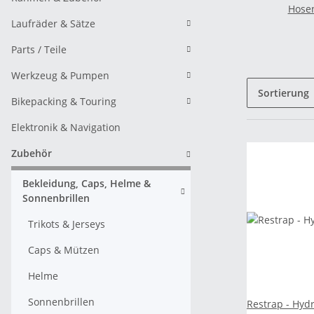
Hosen
Laufräder & Sätze
Parts / Teile
Werkzeug & Pumpen
Sortierung
Bikepacking & Touring
Elektronik & Navigation
Zubehör
Bekleidung, Caps, Helme &
Sonnenbrillen
Trikots & Jerseys
Caps & Mützen
Helme
Sonnenbrillen
Restrap - Hydr