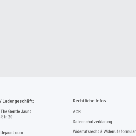
Rechtliche Infos
/ Ladengeschäft:
 The Gentle Jaunt
AGB
Str. 20
Datenschutzerklärung
Widerrufsrecht & Widerrufsformular
tlejaunt.com