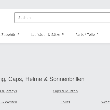
 Zubehör
Laufräder & Sätze
Parts / Teile
ng, Caps, Helme & Sonnenbrillen
s & Jerseys
Caps & Mützen
n & Westen
Shirts
Sweat