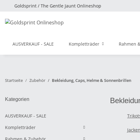
Goldsprint / The Gentle Jaunt Onlineshop
AUSVERKAUF - SALE
Kompletträder
Rahmen &
Startseite
Zubehör
Bekleidung, Caps, Helme & Sonnenbrillen
Bekleidu
Kategorien
AUSVERKAUF - SALE
Trikot
Kompletträder
Jacke
Rahmen & Zubehör