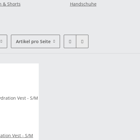
 & Shorts
Handschuhe
Artikel pro Seite
ation Vest - S/M