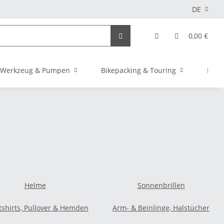
DE
0,00 €
Werkzeug & Pumpen
Bikepacking & Touring
Elekt
Helme
Sonnenbrillen
shirts, Pullover & Hemden
Arm- & Beinlinge, Halstücher