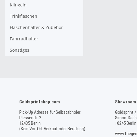
Klingeln
Trinkflaschen
Flaschenhalter & Zubehör
Fahrradhalter
Sonstiges
Goldsprintshop.com
Showroom 
Pick-Up Adresse für Selbstabholer:
Goldsprint /
Plesserstr. 2
Simon-Dach-
12435 Berlin
10245 Berlin
(Kein Vor-Ort Verkauf oder Beratung)
www.thegen