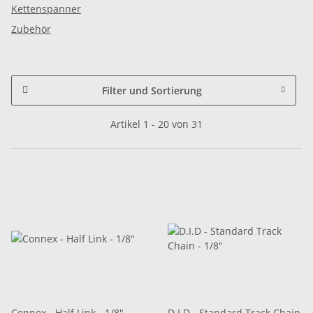
Kettenspanner
Zubehör
Filter und Sortierung
Artikel 1 - 20 von 31
Connex - Half Link - 1/8"
D.I.D - Standard Track Chain