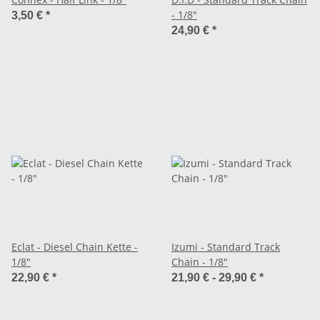
- 1/8"
3,50 €
*
24,90 €
*
Eclat - Diesel Chain Kette -
Izumi - Standard Track
1/8"
Chain - 1/8"
22,90 €
*
21,90 € -
29,90 €
*