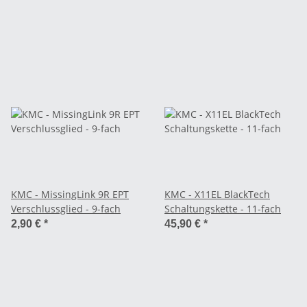
KMC - MissingLink 9R EPT
KMC - X11EL BlackTech
Verschlussglied - 9-fach
Schaltungskette - 11-fach
2,90 €
*
45,90 €
*