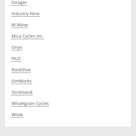
Forager
Industry Nine
M-Wave
Mica Cycles Inc.
Onyx
PILO
RockShox
SimWorks
Stridsland
Wholegrain Cycles
Wilde