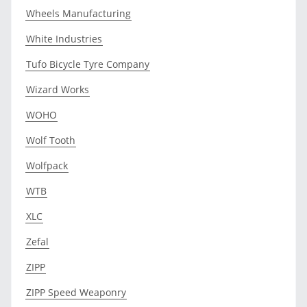
Wheels Manufacturing
White Industries
Tufo Bicycle Tyre Company
Wizard Works
WOHO
Wolf Tooth
Wolfpack
WTB
XLC
Zefal
ZIPP
ZIPP Speed Weaponry