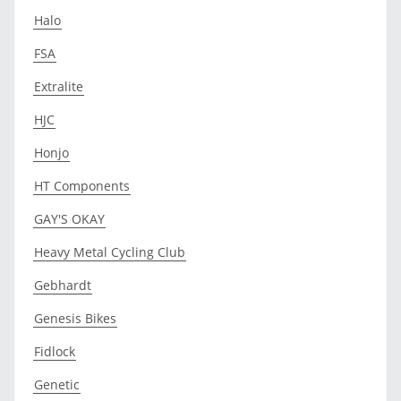
Halo
FSA
Extralite
HJC
Honjo
HT Components
GAY'S OKAY
Heavy Metal Cycling Club
Gebhardt
Genesis Bikes
Fidlock
Genetic