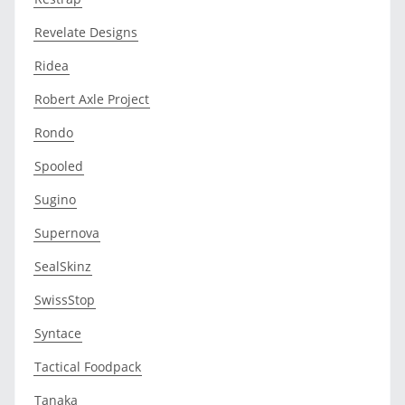
Revelate Designs
Ridea
Robert Axle Project
Rondo
Spooled
Sugino
Supernova
SealSkinz
SwissStop
Syntace
Tactical Foodpack
Tanaka