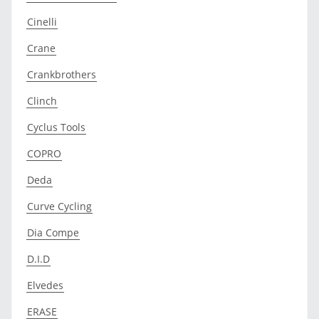
Cinelli
Crane
Crankbrothers
Clinch
Cyclus Tools
COPRO
Deda
Curve Cycling
Dia Compe
D.I.D
Elvedes
ERASE