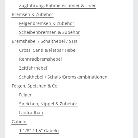
Zugführung, Rahmenschoner & Liner
Bremsen & Zubehör
Felgenbremsen & Zubehör
Scheibenbremsen & Zubehör
Bremshebel / Schalthebel / STIs
Cross, Canti & Flatbar Hebel
Rennradbremshebel
Zeitfahrhebel
Schalthebel / Schalt-/Bremskombinationen
Felgen, Speichen & Co
Felgen
Speichen, Nippel & Zubehör
Laufradbau
Gabeln
1 1/8" / 1,5" Gabeln