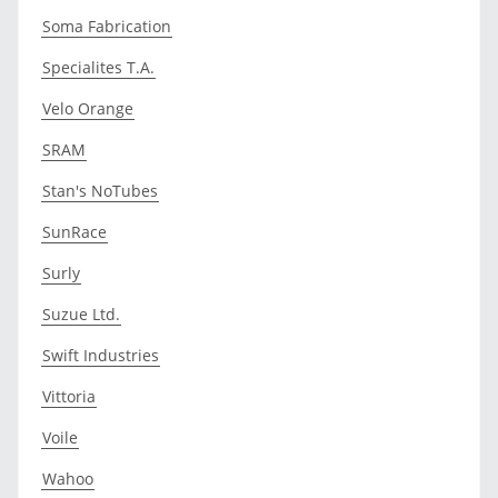
Soma Fabrication
Specialites T.A.
Velo Orange
SRAM
Stan's NoTubes
SunRace
Surly
Suzue Ltd.
Swift Industries
Vittoria
Voile
Wahoo