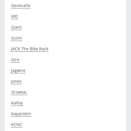
Gevenalle
IRD
Giant
Izumi
JACK The Bike Rack
Giro
Jagwire
Jones
Growtac
Kalloy
Kappstein
KCNC