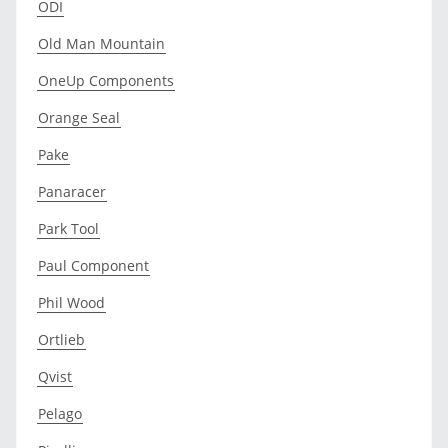
ODI
Old Man Mountain
OneUp Components
Orange Seal
Pake
Panaracer
Park Tool
Paul Component
Phil Wood
Ortlieb
Qvist
Pelago