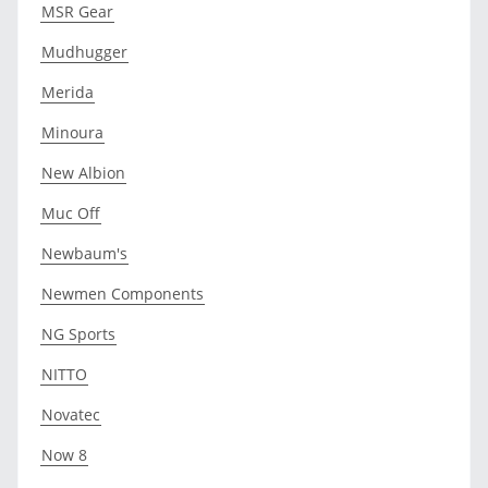
MSR Gear
Mudhugger
Merida
Minoura
New Albion
Muc Off
Newbaum's
Newmen Components
NG Sports
NITTO
Novatec
Now 8