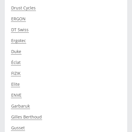
Drust Cycles
ERGON
DT Swiss
Ergotec
Duke
Éclat
FIZIK
Elite
ENVE
Garbaruk
Gilles Berthoud
Gusset