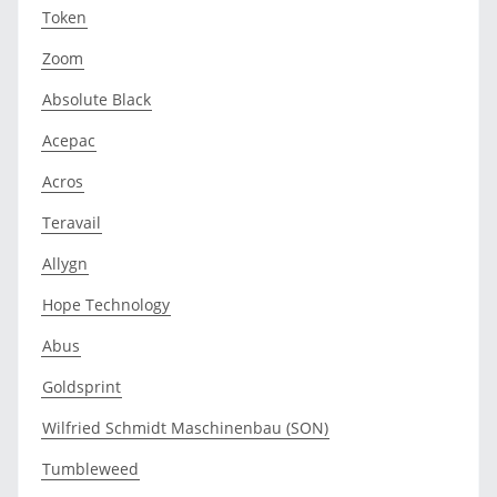
Token
Zoom
Absolute Black
Acepac
Acros
Teravail
Allygn
Hope Technology
Abus
Goldsprint
Wilfried Schmidt Maschinenbau (SON)
Tumbleweed