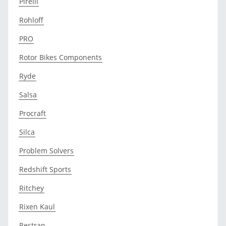
Pirelli
Rohloff
PRO
Rotor Bikes Components
Ryde
Salsa
Procraft
Silca
Problem Solvers
Redshift Sports
Ritchey
Rixen Kaul
Restrap