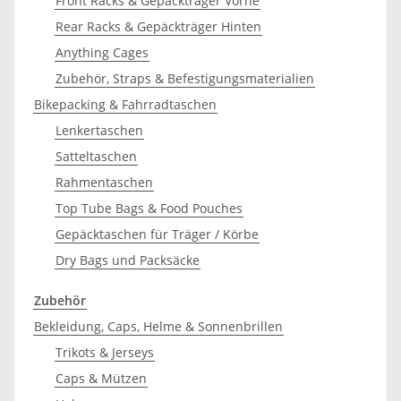
Front Racks & Gepäckträger Vorne
Rear Racks & Gepäckträger Hinten
Anything Cages
Zubehör, Straps & Befestigungsmaterialien
Bikepacking & Fahrradtaschen
Lenkertaschen
Satteltaschen
Rahmentaschen
Top Tube Bags & Food Pouches
Gepäcktaschen für Träger / Körbe
Dry Bags und Packsäcke
Zubehör
Bekleidung, Caps, Helme & Sonnenbrillen
Trikots & Jerseys
Caps & Mützen