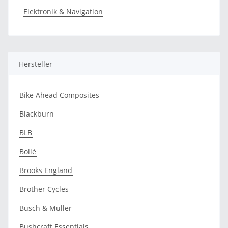
Elektronik & Navigation
Hersteller
Bike Ahead Composites
Blackburn
BLB
Bollé
Brooks England
Brother Cycles
Busch & Müller
Bushcraft Essentials