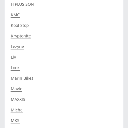
H PLUS SON
KMC
Kool Stop
Kryptonite
Lezyne
Liv
Look
Marin Bikes
Mavic
MAXXIS
Miche
MKS