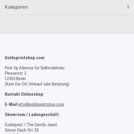
Kategorien
Goldsprintshop.com
Pick-Up Adresse für Selbstabholer:
Plesserstr. 2
12435 Berlin
(Kein Vor-Ort Verkauf oder Beratung)
Kontakt Onlineshop:
E-Mail
info@goldsprintshop.com
Showroom / Ladengeschäft:
Goldsprint / The Gentle Jaunt
Simon-Dach-Str. 20