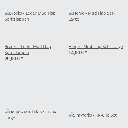
Brooks - Leder Mud Flap
Honjo - Mud Flap Set - Large
Spritzlappen
14,90 €
*
29,90 €
*