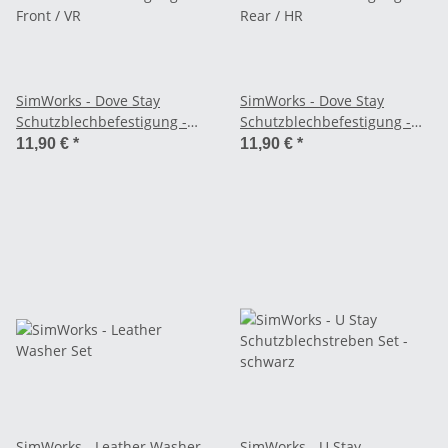
SimWorks - Dove Stay
SimWorks - Dove Stay
Schutzblechbefestigung -
Schutzblechbefestigung -
Front / VR
Rear / HR
11,90 €
*
11,90 €
*
SimWorks - Leather Washer
SimWorks - U Stay