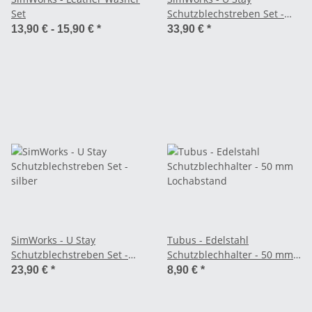
Set
Schutzblechstreben Set -
schwarz
13,90 € -
15,90 €
*
33,90 €
*
SimWorks - U Stay
Tubus - Edelstahl
Schutzblechstreben Set -
Schutzblechhalter - 50 mm
silber
Lochabstand
23,90 €
*
8,90 €
*