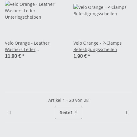
Velo Orange - Leather
Velo Orange - P-Clamps
Washers Leder
Befestigungsschellen
Unterlegscheiben
11,90 €
*
1,90 €
*
Artikel 1 - 20 von 28
Seite
1