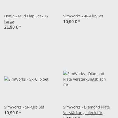
Honjo - Mud Flap Set - X-
SimWorks - 4R-Clip Set
Large
10,90 €
*
21,90 €
*
SimWorks - 5R-Clip Set
SimWorks - Diamond Plate
Verstärkungsblech für
10,90 €
*