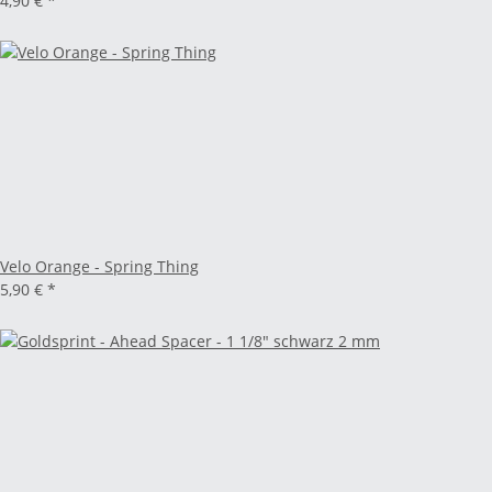
4,90 €
*
Velo Orange - Spring Thing
5,90 €
*