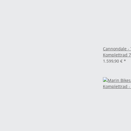
Cannondale - 
Komplettrad 7
1.599,90 €
*