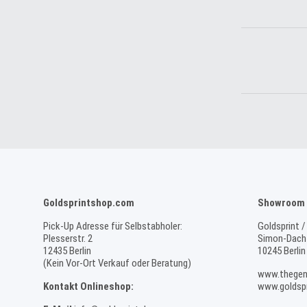
Goldsprintshop.com
Showroom 
Pick-Up Adresse für Selbstabholer:
Goldsprint /
Plesserstr. 2
Simon-Dach-
12435 Berlin
10245 Berlin
(Kein Vor-Ort Verkauf oder Beratung)
www.thegen
Kontakt Onlineshop:
www.goldspr