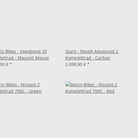
is Bikes - Vagabond 20
Giant - Revolt Advanced 2
ettrad - Mauvist Mouse
Komplettrad - Carbon
,90 €
*
2.098,90 €
*