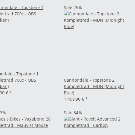
Sale 25%
ndale - Topstone 1
ettrad 700c - OBS
Cannondale - Topstone 2
dian)
Komplettrad - MDN (Midnight
,90 €
*
Blue)
1.499,90 €
*
33%
Sale 34%