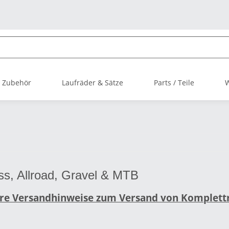
 Zubehör
Laufräder & Sätze
Parts / Teile
ss, Allroad, Gravel & MTB
ere Versandhinweise zum Versand von Komplett