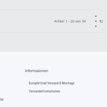
Artikel 1 - 20 von 34
1
2
Informationen
Komplettrad Versand & Montage
Versandinformationen
lar