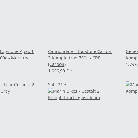
Topstone Apex 1
Cannondale - Topstone Carbon
Genes
00c - Mercury
3 Komplettrad 700c - CRB
Kompl
(Carbon)
1.799
1.999,90 €
*
Sale 31%