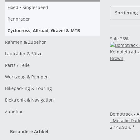
Fixed / Singlespeed
Sortierung
Rennräder
Cyclocross, Allroad, Gravel & MTB
Sale 26%
Rahmen & Zubehör
Laufräder & Sätze
Parts / Teile
Werkzeug & Pumpen
Bikepacking & Touring
Elektronik & Navigation
Zubehör
Bombtrack - 
- Metallic Dar
2.149,90 €
*
Besondere Artikel