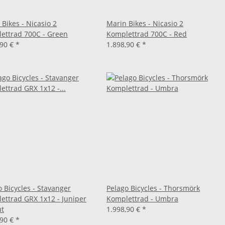
Bikes - Nicasio 2
Marin Bikes - Nicasio 2
ettrad 700C - Green
Komplettrad 700C - Red
,90 €
*
1.898,90 €
*
o Bicycles - Stavanger
Pelago Bicycles - Thorsmörk
ettrad GRX 1x12 - Juniper
Komplettrad - Umbra
t
1.998,90 €
*
,90 €
*