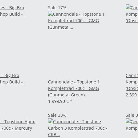
Sale 17%
 - Big Bro
Canno
hop Build -
Cannondale - Topstone 1
Kompl
Komplettrad 700c - GMG
(Obsi
(Gunmetal Green)
2.399
1.999,90 €
*
Sale 33%
Sale 