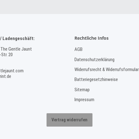
Rechtliche Infos
/ Ladengeschäft:
 The Gentle Jaunt
AGB
Str. 20
Datenschutzerklärung
Widerrufsrecht & Widerrufsformular
tlejaunt.com
int.de
Batteriegesetzhinweise
Sitemap
Impressum
Vertrag widerrufen