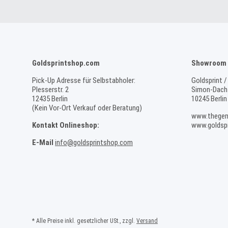
Goldsprintshop.com
Showroom 
Pick-Up Adresse für Selbstabholer:
Goldsprint /
Plesserstr. 2
Simon-Dach-
12435 Berlin
10245 Berlin
(Kein Vor-Ort Verkauf oder Beratung)
www.thegen
Kontakt Onlineshop:
www.goldspr
E-Mail
info@goldsprintshop.com
* Alle Preise inkl. gesetzlicher USt., zzgl.
Versand