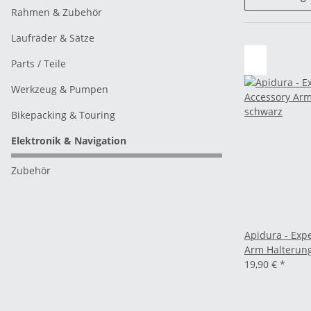
Rahmen & Zubehör
Laufräder & Sätze
Parts / Teile
Werkzeug & Pumpen
Bikepacking & Touring
Elektronik & Navigation
Zubehör
Apidura - Exp
Arm Halterung
19,90 €
*