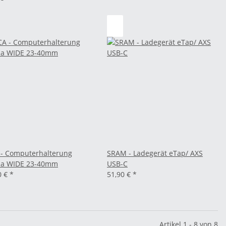
 - Computerhalterung
SRAM - Ladegerät eTap/ AXS
la WIDE 23-40mm
USB-C
0 €
*
51,90 €
*
Artikel 1 - 8 von 8