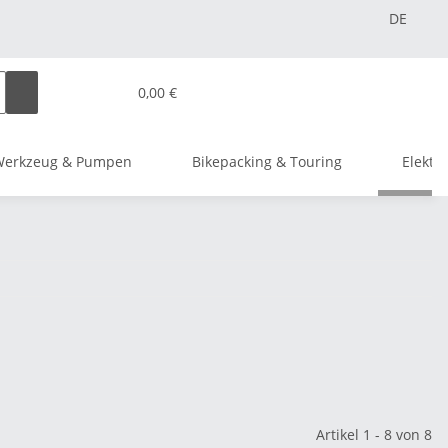
DE
0,00 €
Werkzeug & Pumpen
Bikepacking & Touring
Elektr
Artikel 1 - 8 von 8