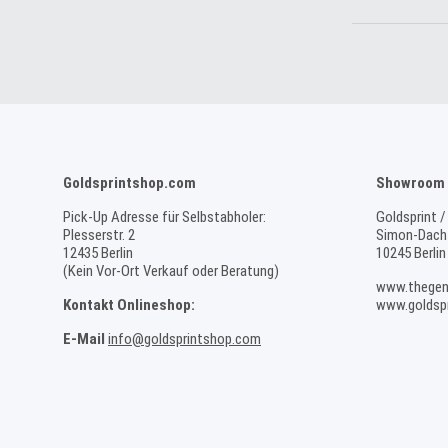
Goldsprintshop.com
Showroom 
Pick-Up Adresse für Selbstabholer:
Goldsprint /
Plesserstr. 2
Simon-Dach-
12435 Berlin
10245 Berlin
(Kein Vor-Ort Verkauf oder Beratung)
www.thegen
Kontakt Onlineshop:
www.goldspr
E-Mail
info@goldsprintshop.com