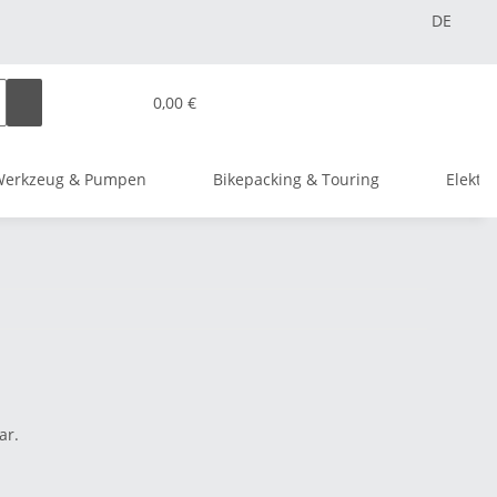
DE
0,00 €
Werkzeug & Pumpen
Bikepacking & Touring
Elektr
ar.