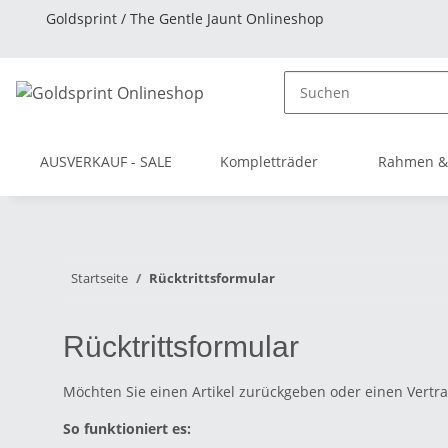
Goldsprint / The Gentle Jaunt Onlineshop
AUSVERKAUF - SALE
Kompletträder
Rahmen &
Startseite
Rücktrittsformular
Rücktrittsformular
Möchten Sie einen Artikel zurückgeben oder einen Vert
So funktioniert es: