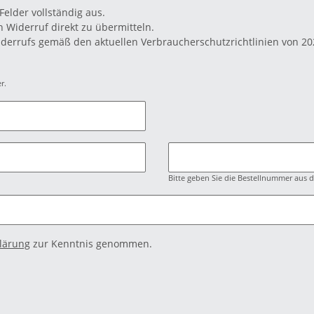
 Felder vollständig aus.
n Widerruf direkt zu übermitteln.
iderrufs gemäß den aktuellen Verbraucherschutzrichtlinien von 202
r.
Bitte geben Sie die Bestellnummer aus 
lärung
zur Kenntnis genommen.