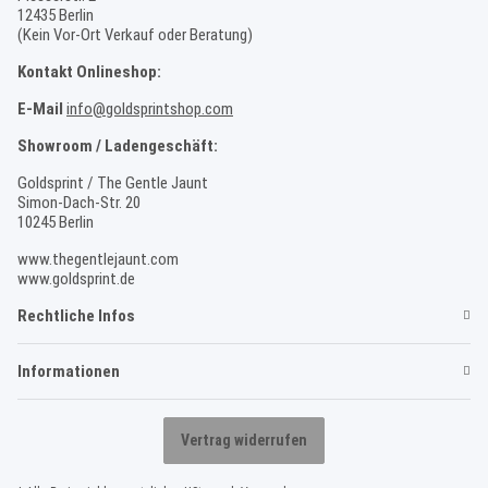
12435 Berlin
(Kein Vor-Ort Verkauf oder Beratung)
Kontakt Onlineshop:
E-Mail
info@goldsprintshop.com
Showroom / Ladengeschäft:
Goldsprint / The Gentle Jaunt
Simon-Dach-Str. 20
10245 Berlin
www.thegentlejaunt.com
www.goldsprint.de
Rechtliche Infos
Informationen
Vertrag widerrufen