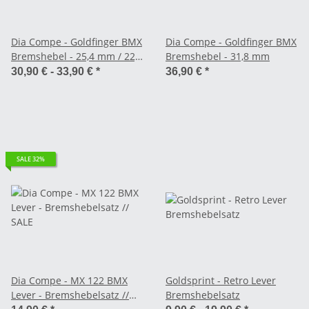
Dia Compe - Goldfinger BMX
Dia Compe - Goldfinger BMX
Bremshebel - 25,4 mm / 22,2
Bremshebel - 31,8 mm
mm
30,90 € -
33,90 €
*
36,90 €
*
SALE 32%
Dia Compe - MX 122 BMX
Goldsprint - Retro Lever
Lever - Bremshebelsatz //
Bremshebelsatz