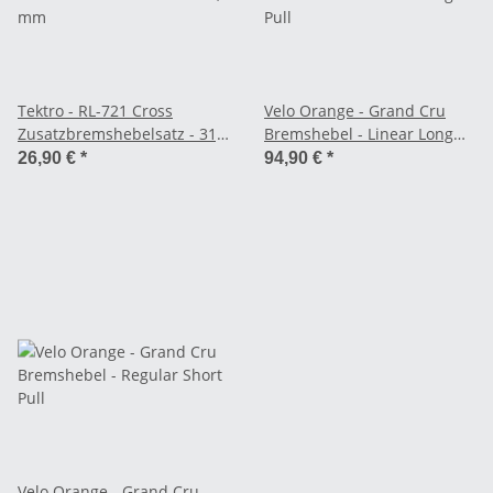
Tektro - RL-721 Cross
Velo Orange - Grand Cru
Zusatzbremshebelsatz - 31,8
Bremshebel - Linear Long
mm
Pull
26,90 €
*
94,90 €
*
Velo Orange - Grand Cru