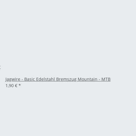
r
Jagwire - Basic Edelstahl Bremszug Mountain - MTB
1,90 €
*