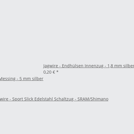
Jagwire - Endhülsen Innenzug - 1,8 mm silbe
0,20 €
*
Messing - 5 mm silber