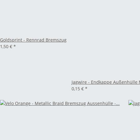
Goldsprint - Rennrad Bremszug
1,50 €
*
Jagwire - Endkappe Außenhülle 
0,15 €
*