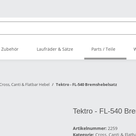
 Zubehör
Laufräder & Sätze
Parts / Teile
Cross, Canti & Flatbar Hebel
Tektro - FL-540 Bremshebelsatz
Tektro - FL-540 Br
Artikelnummer:
2259
Kategorie:
Cross, Canti & Flatb