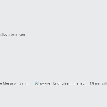
ntileverbremsen