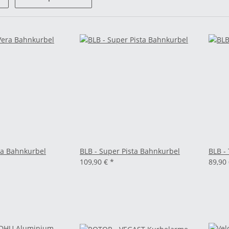
era Bahnkurbel
BLB - Super Pista Bahnkurbel
BLB -
109,90 €
*
89,90