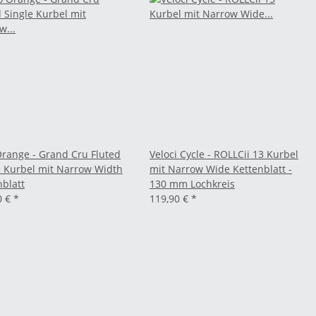
Orange - Grand Cru Fluted
Veloci Cycle - ROLLCii 13 Kurbel
e Kurbel mit Narrow Width
mit Narrow Wide Kettenblatt -
nblatt
130 mm Lochkreis
0 €
*
119,90 €
*