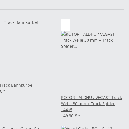
 Track Bahnkurbel
 €
*
ROTOR - ALDHU / VEGAST Track
Welle 30 mm + Track Spider
144x5
149,90 €
*