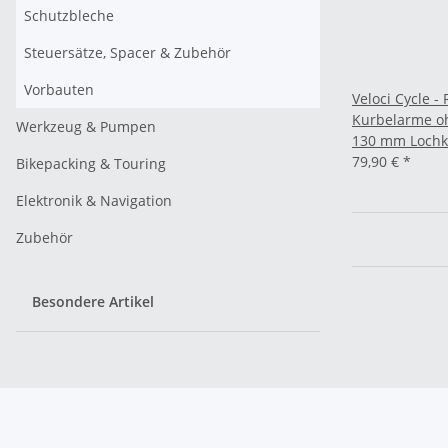
Schutzbleche
Steuersätze, Spacer & Zubehör
Vorbauten
Veloci Cycle -
Kurbelarme oh
Werkzeug & Pumpen
130 mm Lochk
79,90 €
*
Bikepacking & Touring
Elektronik & Navigation
Zubehör
Besondere Artikel