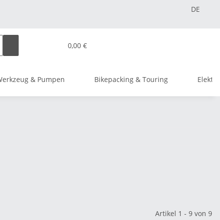
DE
0,00 €
Werkzeug & Pumpen
Bikepacking & Touring
Elektr
Artikel 1 - 9 von 9