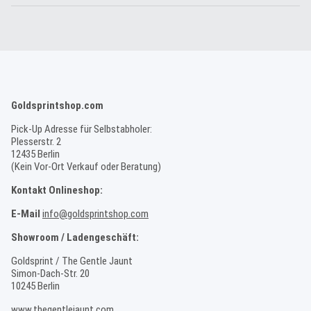
Goldsprintshop.com
Pick-Up Adresse für Selbstabholer:
Plesserstr. 2
12435 Berlin
(Kein Vor-Ort Verkauf oder Beratung)
Kontakt Onlineshop:
E-Mail
info@goldsprintshop.com
Showroom / Ladengeschäft:
Goldsprint / The Gentle Jaunt
Simon-Dach-Str. 20
10245 Berlin
www.thegentlejaunt.com