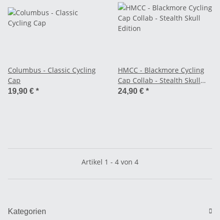
Columbus - Classic Cycling
HMCC - Blackmore Cycling
Cap
Cap Collab - Stealth Skull
Edition
19,90 €
*
24,90 €
*
Artikel 1 - 4 von 4
Kategorien