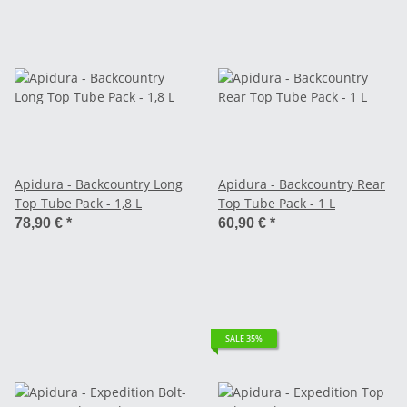
Apidura - Backcountry Long
Apidura - Backcountry Rear
Top Tube Pack - 1,8 L
Top Tube Pack - 1 L
78,90 €
*
60,90 €
*
SALE 35%