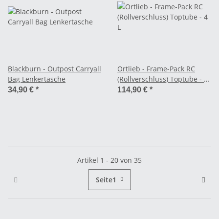
Blackburn - Outpost Carryall
Ortlieb - Frame-Pack RC
Bag Lenkertasche
(Rollverschluss) Toptube - 4
L
34,90 €
*
114,90 €
*
Artikel 1 - 20 von 35
Seite
1