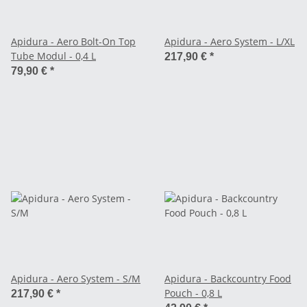
Apidura - Aero Bolt-On Top
Apidura - Aero System - L/XL
Tube Modul - 0,4 L
217,90 €
*
79,90 €
*
Apidura - Aero System - S/M
Apidura - Backcountry Food
Pouch - 0,8 L
217,90 €
*