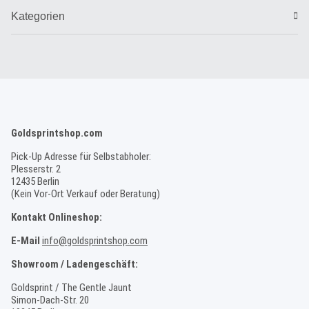
Kategorien
Goldsprintshop.com
Pick-Up Adresse für Selbstabholer:
Plesserstr. 2
12435 Berlin
(Kein Vor-Ort Verkauf oder Beratung)
Kontakt Onlineshop:
E-Mail
info@goldsprintshop.com
Showroom / Ladengeschäft:
Goldsprint / The Gentle Jaunt
Simon-Dach-Str. 20