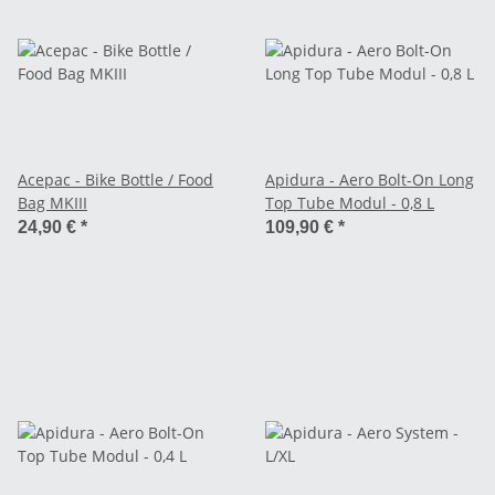
Acepac - Bike Bottle / Food
Apidura - Aero Bolt-On Long
Bag MKIII
Top Tube Modul - 0,8 L
24,90 €
*
109,90 €
*