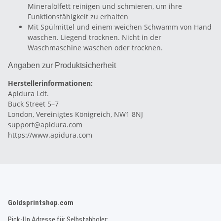
Mineralölfett reinigen und schmieren, um ihre
Funktionsfähigkeit zu erhalten
Mit Spülmittel und einem weichen Schwamm von Hand
waschen. Liegend trocknen. Nicht in der
Waschmaschine waschen oder trocknen.
Angaben zur Produktsicherheit
Herstellerinformationen:
Apidura Ldt.
Buck Street 5–7
London, Vereinigtes Königreich, NW1 8NJ
support@apidura.com
https://www.apidura.com
Goldsprintshop.com
Pick-Up Adresse für Selbstabholer: