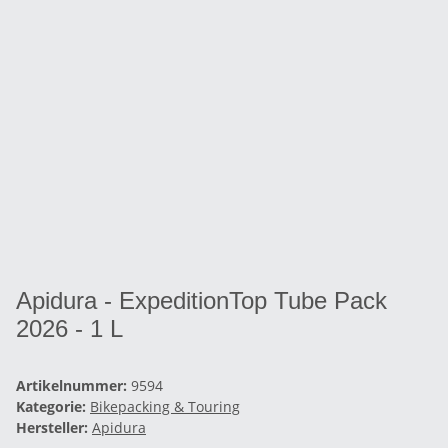
Apidura - ExpeditionTop Tube Pack
2026 - 1 L
Artikelnummer:
9594
Kategorie:
Bikepacking & Touring
Hersteller:
Apidura