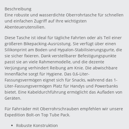
Beschreibung
Eine robuste und wasserdichte Oberrohrtasche für schnellen
und einfachen Zugriff auf Ihre wichtigsten
Abenteuerutensilien.
Diese Tasche ist ideal für tägliche Fahrten oder als Teil einer
größeren Bikepacking-Ausrüstung. Sie verfügt über einen
Silikonprint am Boden und Hypalon-Stabilisierungsgurte, die
sie sicher fixieren. Dank verstellbarer Befestigungspunkte
passt sie an viele Rahmenmodelle, und die dezente
Verjüngung verhindert Reibung am Knie. Die abwischbare
Innenfläche sorgt für Hygiene. Das 0,6-Liter-
Fassungsvermögen eignet sich für Snacks, während das 1-
Liter-Fassungsvermögen Platz für Handys und Powerbanks
bietet. Eine Kabeldurchführung ermöglicht das Aufladen von
Geräten.
Für Fahrräder mit Oberrohrschrauben empfehlen wir unsere
Expedition Bolt-on Top Tube Pack.
Robuste Konstruktion