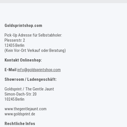
Goldsprintshop.com
Pick-Up Adresse für Selbstabholer:
Plesserstr. 2
12435 Berlin
(Kein Vor-Ort Verkauf oder Beratung)
Kontakt Onlineshop:
E-Mail
info@goldsprintshop.com
Showroom / Ladengeschäft:
Goldsprint / The Gentle Jaunt
Simon-Dach-Str. 20
10245 Berlin
www.thegentlejaunt.com
www.goldsprint.de
Rechtliche Infos