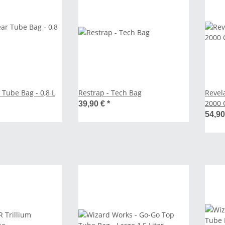
 Tube Bag - 0,8 L
Restrap - Tech Bag
Revel
2000 
39,90 €
*
54,90