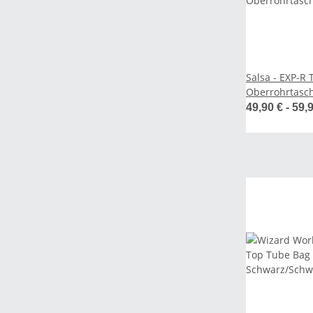
Salsa - EXP-R 
Oberrohrtasc
49,90 € -
59,