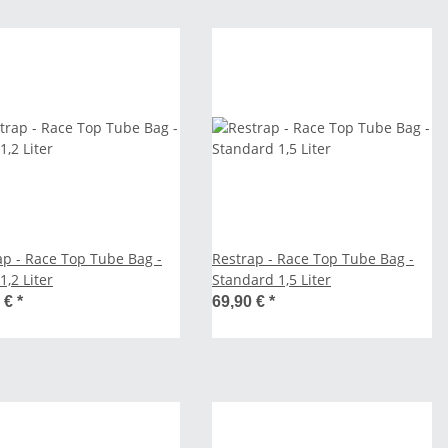
ap - Race Top Tube Bag -
Restrap - Race Top Tube Bag -
1,2 Liter
Standard 1,5 Liter
0 €
*
69,90 €
*