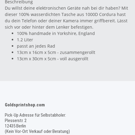
Beschreibung
Du willst deine elektronischen Geräte nah bei dir haben? Mit
dieser 100% wasserdichten Tasche aus 1000D Cordura hast
du dein Telefon oder deiner Kamera immer griffbereit. Lässt
sich vor oder hinter dem Lenker befestigen.
100% handmade in Yorkshire, England
1.2 Liter
passt an jedes Rad
13cm x 16cm x 5cm - zusammengerollt
13cm x 30cm x 5cm - voll ausgerollt
Goldsprintshop.com
Pick-Up Adresse für Selbstabholer:
Plesserstr. 2
12435 Berlin
(Kein Vor-Ort Verkauf oder Beratung)