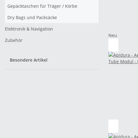
Gepäcktaschen für Träger / Körbe
Dry Bags und Packsäcke
Elektronik & Navigation
Neu
Zubehör
Besondere Artikel