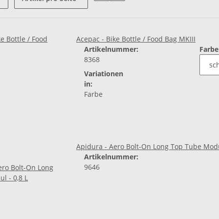
Acepac - Bike Bottle / Food Bag MKIII
Artikelnummer:
Farb
8368
Variationen
in:
Farbe
Apidura - Aero Bolt-On Long Top Tube Modul
Artikelnummer:
9646