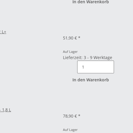
In den Warenkorb
2 L+
51,90 €
*
Auf Lager
Lieferzeit: 3 - 9 Werktage
In den Warenkorb
 1,8 L
78,90 €
*
Auf Lager