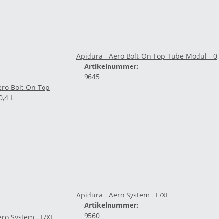
Apidura - Aero Bolt-On Top Tube Modul - 0,
Artikelnummer:
9645
Apidura - Aero System - L/XL
Artikelnummer:
9560