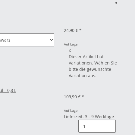
e
24,90 €
*
Auf Lager
x
Dieser Artikel hat
Variationen. Wählen Sie
bitte die gewünschte
Variation aus.
 - 0,8 L
109,90 €
*
Auf Lager
Lieferzeit: 3 - 9 Werktage