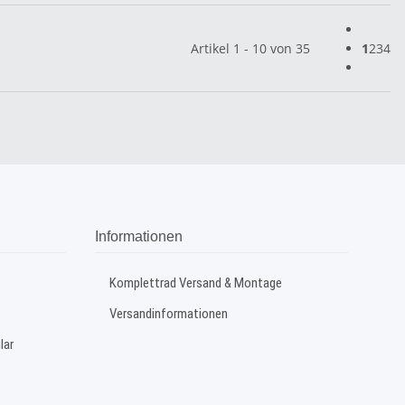
Artikel 1 - 10 von 35
1
2
3
4
Informationen
Komplettrad Versand & Montage
Versandinformationen
lar