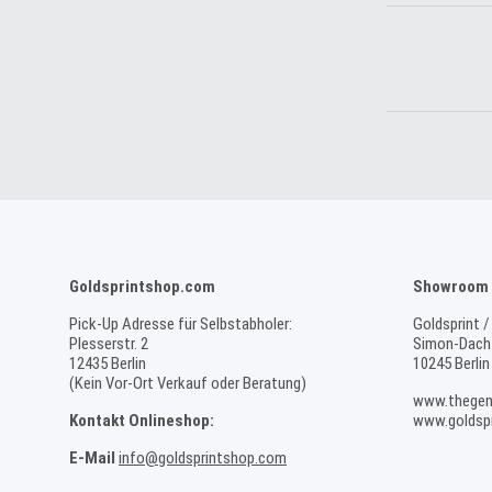
Goldsprintshop.com
Showroom 
Pick-Up Adresse für Selbstabholer:
Goldsprint /
Plesserstr. 2
Simon-Dach-
12435 Berlin
10245 Berlin
(Kein Vor-Ort Verkauf oder Beratung)
www.thegen
Kontakt Onlineshop:
www.goldspr
E-Mail
info@goldsprintshop.com