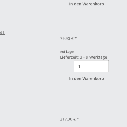
In den Warenkorb
4 L
79,90 €
*
Auf Lager
Lieferzeit: 3 - 9 Werktage
In den Warenkorb
217,90 €
*