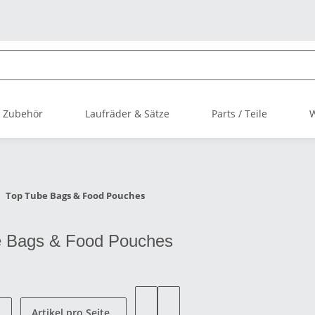
 Zubehör
Laufräder & Sätze
Parts / Teile
Top Tube Bags & Food Pouches
e Bags & Food Pouches
Artikel pro Seite