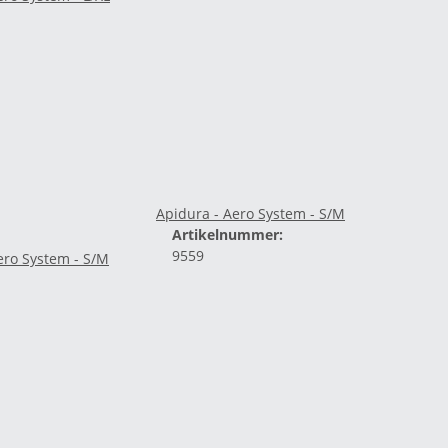
Apidura - Aero System - S/M
Artikelnummer:
9559