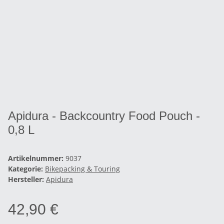
Apidura - Backcountry Food Pouch -
0,8 L
Artikelnummer:
9037
Kategorie:
Bikepacking & Touring
Hersteller:
Apidura
42,90 €