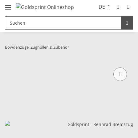
DE
Bowdenzüge, Zughüllen & Zubehör