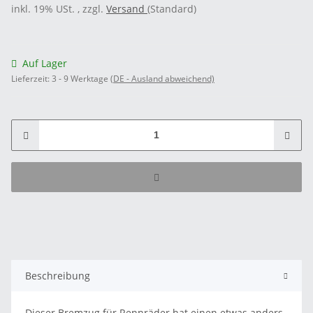
inkl. 19% USt. , zzgl.
Versand
(Standard)
Auf Lager
Lieferzeit:
3 - 9 Werktage
(DE - Ausland abweichend)
Beschreibung
Dieser Bremzug für Rennräder hat einen etwas anders