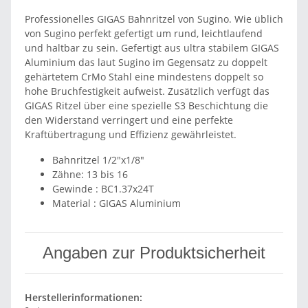
Professionelles GIGAS Bahnritzel von Sugino. Wie üblich
von Sugino perfekt gefertigt um rund, leichtlaufend
und haltbar zu sein. Gefertigt aus ultra stabilem GIGAS
Aluminium das laut Sugino im Gegensatz zu doppelt
gehärtetem CrMo Stahl eine mindestens doppelt so
hohe Bruchfestigkeit aufweist. Zusätzlich verfügt das
GIGAS Ritzel über eine spezielle S3 Beschichtung die
den Widerstand verringert und eine perfekte
Kraftübertragung und Effizienz gewährleistet.
Bahnritzel 1/2"x1/8"
Zähne: 13 bis 16
Gewinde : BC1.37x24T
Material : GIGAS Aluminium
Angaben zur Produktsicherheit
Herstellerinformationen: