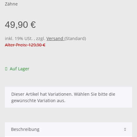
Zähne
49,90 €
inkl. 19% USt. , zzgl.
Versand
(Standard)
Alter Preis: 129,90 €
Auf Lager
x
Dieser Artikel hat Variationen. Wählen Sie bitte die
gewünschte Variation aus.
Beschreibung