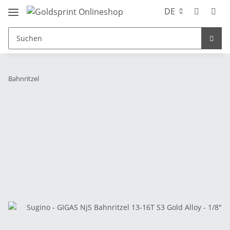
DE
Bahnritzel