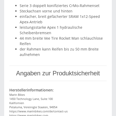
Serie 3 doppelt konifiziertes CrMo-Rahmenset
Steckachsen vorne und hinten
einfacher, breit gefächerter SRAM 1x12-Speed
Apex-Antrieb
leistungsstarke Apex 1 hydraulische
Scheibenbremsen
44 mm breite Vee Tire Rocket Man schlauchlose
Reifen
der Rahmen kann Reifen bis zu 50 mm Breite
aufnehmen
Angaben zur Produktsicherheit
Herstellerinformationen:
Marin Bikes
1450 Technology Lane, Suite 100
Kalifornien
Petaluma, Vereinigte Staaten, 94954
https://www.marinbikes.com/de/contact-us
https://www.marinbikes.com