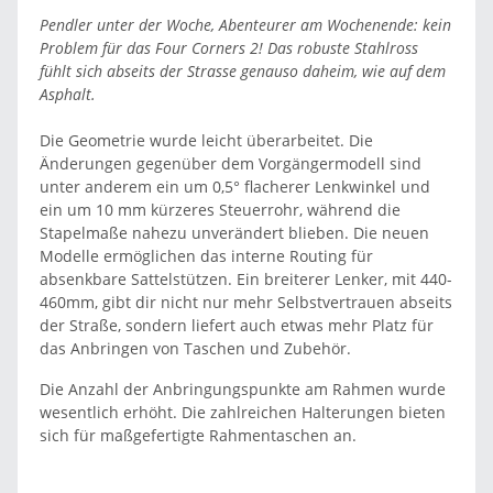
Pendler unter der Woche, Abenteurer am Wochenende: kein
Problem für das Four Corners 2! Das robuste Stahlross
fühlt sich abseits der Strasse genauso daheim, wie auf dem
Asphalt.
Die Geometrie wurde leicht überarbeitet. Die
Änderungen gegenüber dem Vorgängermodell sind
unter anderem ein um 0,5° flacherer Lenkwinkel und
ein um 10 mm kürzeres Steuerrohr, während die
Stapelmaße nahezu unverändert blieben. Die neuen
Modelle ermöglichen das interne Routing für
absenkbare Sattelstützen. Ein breiterer Lenker, mit 440-
460mm, gibt dir nicht nur mehr Selbstvertrauen abseits
der Straße, sondern liefert auch etwas mehr Platz für
das Anbringen von Taschen und Zubehör.
Die Anzahl der Anbringungspunkte am Rahmen wurde
wesentlich erhöht. Die zahlreichen Halterungen bieten
sich für maßgefertigte Rahmentaschen an.