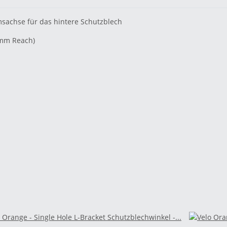
sachse für das hintere Schutzblech
 mm Reach)