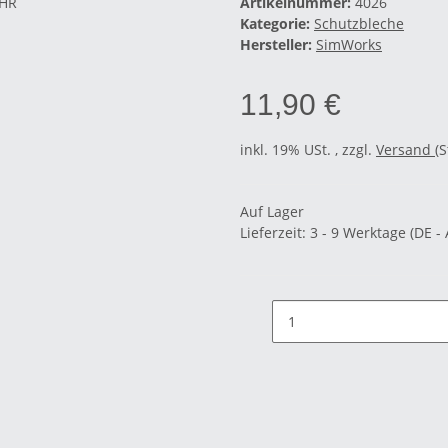
Artikelnummer:
4026
Kategorie:
Schutzbleche
Hersteller:
SimWorks
11,90 €
inkl. 19% USt. , zzgl.
Versand
(
Auf Lager
Lieferzeit:
3 - 9 Werktage
(DE -