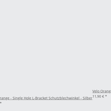
Velo Orang
11,90 €
*
range - Single Hole L-Bracket Schutzblechwinkel - Silber
*