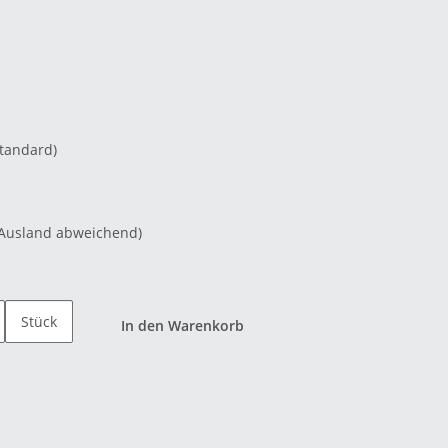
Standard)
 Ausland abweichend)
Stück
In den Warenkorb