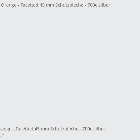
range - Facetted 45 mm Schutzbleche - 700c silber
€
*