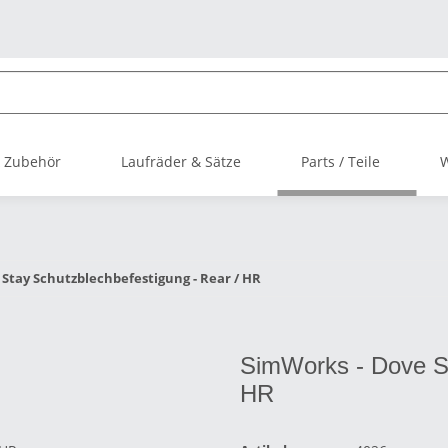
 Zubehör
Laufräder & Sätze
Parts / Teile
Stay Schutzblechbefestigung - Rear / HR
SimWorks - Dove St
HR