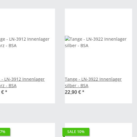
 - LN-3912 Innenlager
Tange - LN-3922 Innenlager
rz - BSA
silber - BSA
0 €
*
22,90 €
*
 7%
SALE 10%