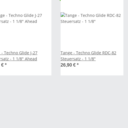
 - Techno Glide J-27
Tange - Techno Glide RDC-82
rsatz - 1 1/8" Ahead
Steuersatz - 1 1/8"
0 €
*
26,90 €
*