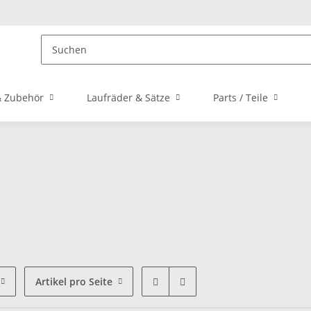
 Zubehör
Laufräder & Sätze
Parts / Teile
Artikel pro Seite