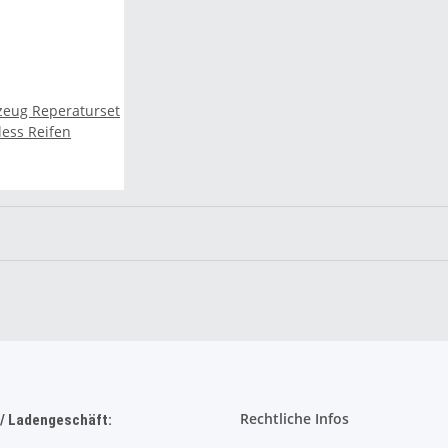
kzeug Reperaturset
ubeless Reifen
Rechtliche Infos
/ Ladengeschäft: