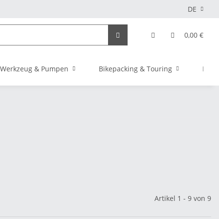
DE
0,00 €
Werkzeug & Pumpen
Bikepacking & Touring
Elekt
Artikel 1 - 9 von 9