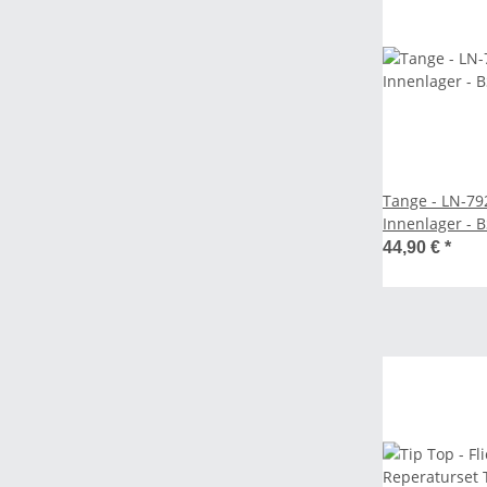
Tange - LN-7
Innenlager - 
44,90 €
*