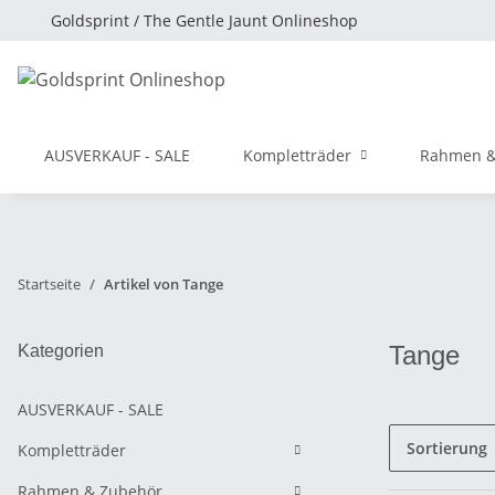
Goldsprint / The Gentle Jaunt Onlineshop
AUSVERKAUF - SALE
Kompletträder
Rahmen &
Startseite
Artikel von Tange
Tange
Kategorien
AUSVERKAUF - SALE
Sortierung
Kompletträder
Rahmen & Zubehör