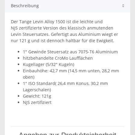
Beschreibung
Der Tange Levin Alloy 1500 ist die leichte und
NJS zertifizierte Version des klassisch anmutenden
Levin Steuersatzes. Gefertigt aus Aluminium wiegt er
nur 121 g und ist dennoch haltbar für die Ewigkeit.
1" Gewinde Steuersatz aus 7075-T6 Aluminium
hitzbehandelte CroMo Laufflächen
Kugellager (5/32" Kugeln)
Einbauhöhe: 42,7 mm (14,5 mm unten, 28,2 mm
oben)
1" ISO Standard( 26,4 mm Konus, 30,2 mm
Lagerschalen)
Gewicht: 121g
NJS zertifiziert