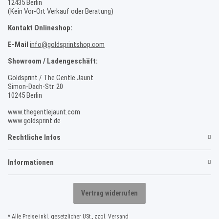
12435 Berlin
(Kein Vor-Ort Verkauf oder Beratung)
Kontakt Onlineshop:
E-Mail
info@goldsprintshop.com
Showroom / Ladengeschäft:
Goldsprint / The Gentle Jaunt
Simon-Dach-Str. 20
10245 Berlin
www.thegentlejaunt.com
www.goldsprint.de
Rechtliche Infos
Informationen
Vertrag widerrufen
* Alle Preise inkl. gesetzlicher USt., zzgl.
Versand