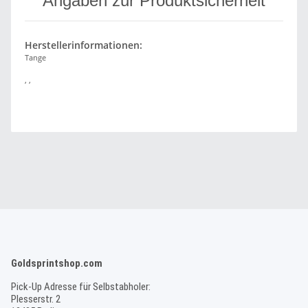
Angaben zur Produktsicherheit
Herstellerinformationen:
Tange
, ,
Goldsprintshop.com
Pick-Up Adresse für Selbstabholer:
Plesserstr. 2