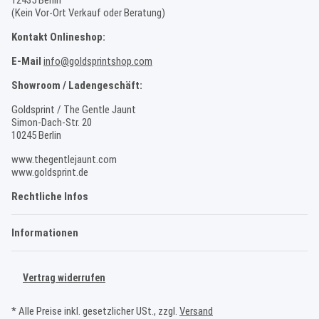
12435 Berlin
(Kein Vor-Ort Verkauf oder Beratung)
Kontakt Onlineshop:
E-Mail
info@goldsprintshop.com
Showroom / Ladengeschäft:
Goldsprint / The Gentle Jaunt
Simon-Dach-Str. 20
10245 Berlin
www.thegentlejaunt.com
www.goldsprint.de
Rechtliche Infos
Informationen
Vertrag widerrufen
* Alle Preise inkl. gesetzlicher USt., zzgl.
Versand