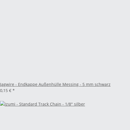
Jagwire - Endkappe Außenhülle Messing - 5 mm schwarz
0,15 €
*