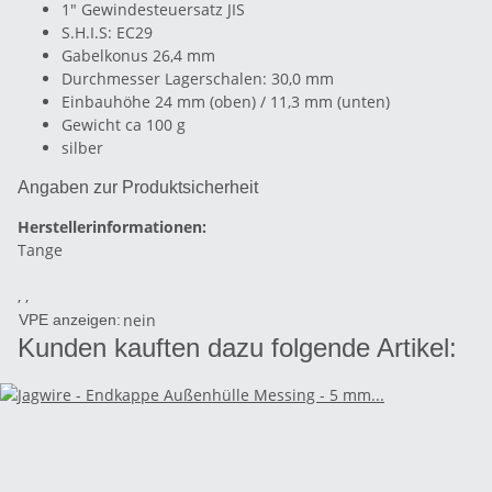
1" Gewindesteuersatz JIS
S.H.I.S: EC29
Gabelkonus 26,4 mm
Durchmesser Lagerschalen: 30,0 mm
Einbauhöhe 24 mm (oben) / 11,3 mm (unten)
Gewicht ca 100 g
silber
Angaben zur Produktsicherheit
Herstellerinformationen:
Tange
, ,
nein
VPE anzeigen:
Kunden kauften dazu folgende Artikel: