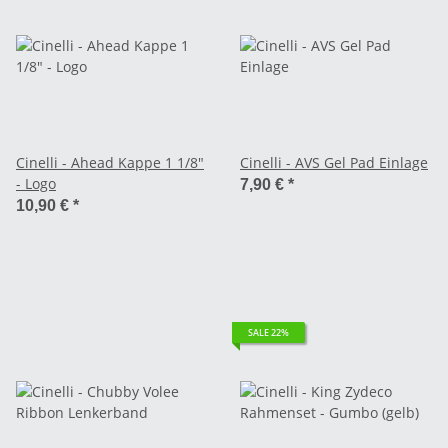
Cinelli - Ahead Kappe 1 1/8"
Cinelli - AVS Gel Pad Einlage
- Logo
7,90 €
*
10,90 €
*
SALE 22%