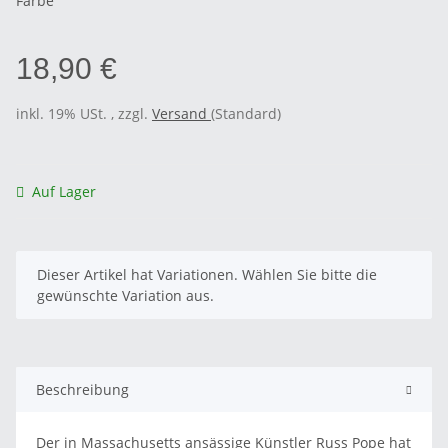
Farbe
18,90 €
inkl. 19% USt. , zzgl.
Versand
(Standard)
Auf Lager
x
Dieser Artikel hat Variationen. Wählen Sie bitte die
gewünschte Variation aus.
Beschreibung
Der in Massachusetts ansässige Künstler Russ Pope hat