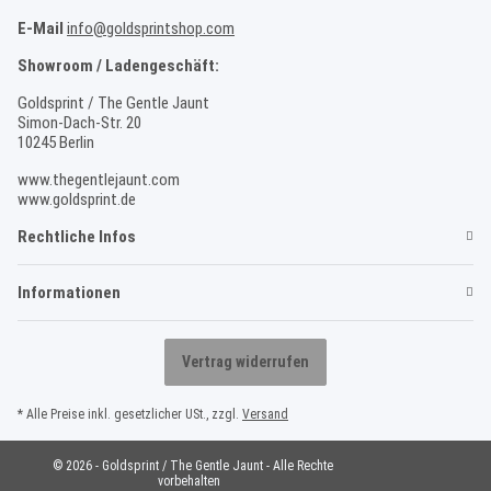
E-Mail
info@goldsprintshop.com
Showroom / Ladengeschäft:
Goldsprint / The Gentle Jaunt
Simon-Dach-Str. 20
10245 Berlin
www.thegentlejaunt.com
www.goldsprint.de
Rechtliche Infos
Informationen
Vertrag widerrufen
* Alle Preise inkl. gesetzlicher USt., zzgl.
Versand
© 2026 - Goldsprint / The Gentle Jaunt - Alle Rechte
vorbehalten