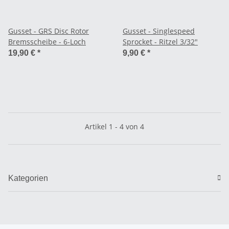
Gusset - GRS Disc Rotor
Gusset - Singlespeed
Bremsscheibe - 6-Loch
Sprocket - Ritzel 3/32"
19,90 €
*
9,90 €
*
Artikel 1 - 4 von 4
Kategorien