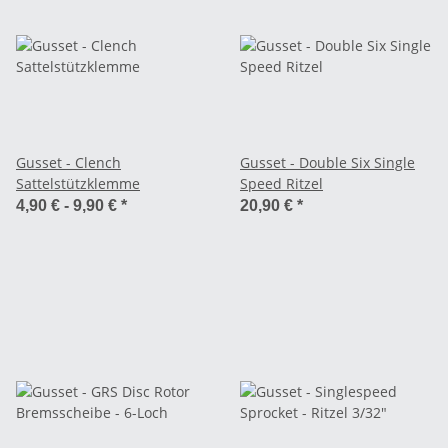
Gusset - Clench
Gusset - Double Six Single
Sattelstützklemme
Speed Ritzel
4,90 € -
9,90 €
*
20,90 €
*