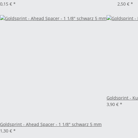
0,15 €
*
2,50 €
*
Goldsprint - K
3,90 €
*
Goldsprint - Ahead Spacer - 1 1/8" schwarz 5 mm
1,30 €
*