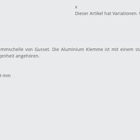
x
Dieser Artikel hat Variationen.
lemmschelle von Gusset. Die Aluminium Klemme ist mit einem 
genheit angehören.
,9 mm