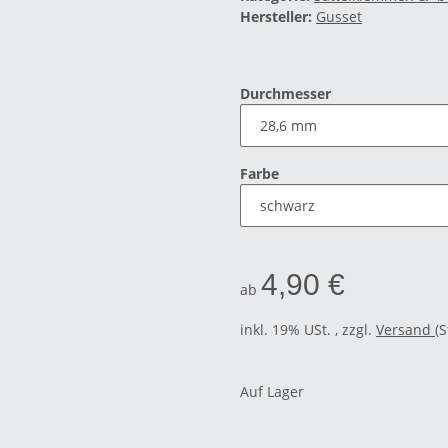
Hersteller:
Gusset
Durchmesser
Farbe
4,90 €
ab
inkl. 19% USt. , zzgl.
Versand
(
Auf Lager