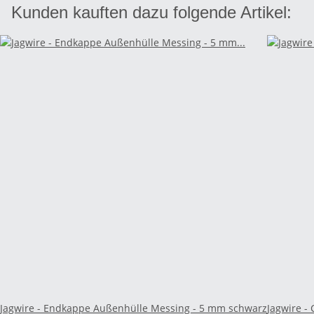
Kunden kauften dazu folgende Artikel:
Jagwire - Endkappe Außenhülle Messing - 5 mm schwarz
Jagwire -