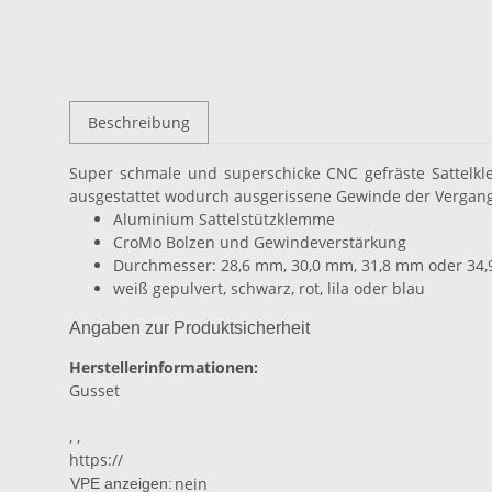
Beschreibung
Super schmale und superschicke CNC gefräste Sattelk
ausgestattet wodurch ausgerissene Gewinde der Vergan
Aluminium Sattelstützklemme
CroMo Bolzen und Gewindeverstärkung
Durchmesser: 28,6 mm, 30,0 mm, 31,8 mm oder 34
weiß gepulvert, schwarz, rot, lila oder blau
Angaben zur Produktsicherheit
Herstellerinformationen:
Gusset
, ,
https://
nein
VPE anzeigen: