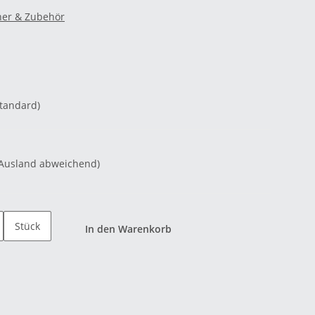
ner & Zubehör
Standard)
 Ausland abweichend)
Stück
In den Warenkorb