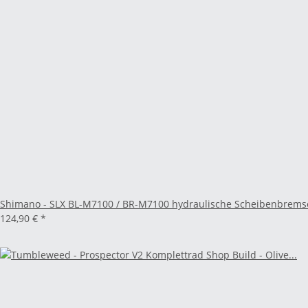
Shimano - SLX BL-M7100 / BR-M7100 hydraulische Scheibenbrem
124,90 €
*