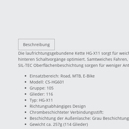
Beschreibung
Die laufrichtungsgebundene Kette HG-X11 sorgt für weich
hinteren Schaltvorgänge optimiert. Samtweiches Fahren
SIL-TEC Oberflächenbeschichtung sorgen für weniger An
Einsatzbereich: Road, MTB, E-Bike
Modell: CS-HG601
Gruppe: 105
Glieder: 116
Typ: HG-X11
Richtungsabhängiges Design
Chrombeschichteter Verbindungsstift:
Beschichtung der Außenlasche: Grau Beschichtung 
Gewicht ca. 257g (114 Glieder)