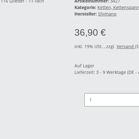
Artikelnummer:
3427
Kategorie:
Ketten, Kettenspan
Hersteller:
Shimano
36,90 €
inkl. 19% USt. , zzgl.
Versand
(
Auf Lager
Lieferzeit:
3 - 9 Werktage
(DE -