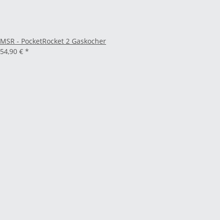
MSR - PocketRocket 2 Gaskocher
54,90 €
*