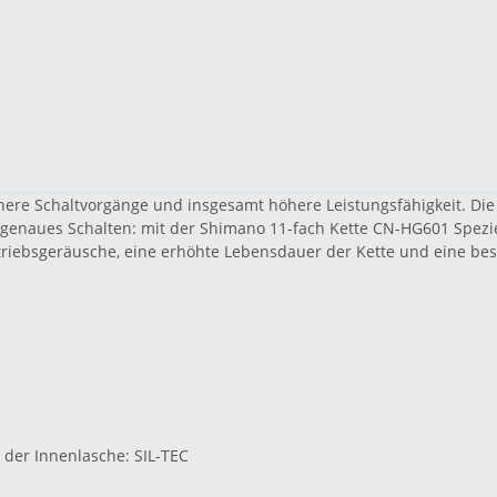
ere Schaltvorgänge und insgesamt höhere Leistungsfähigkeit. Die 
, genaues Schalten: mit der Shimano 11-fach Kette CN-HG601 Spe
triebsgeräusche, eine erhöhte Lebensdauer der Kette und eine b
der Innenlasche: SIL-TEC