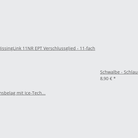
issingLink 11NR EPT Verschlussglied - 11-fach
Schwalbe - Schlau
8,90 €
*