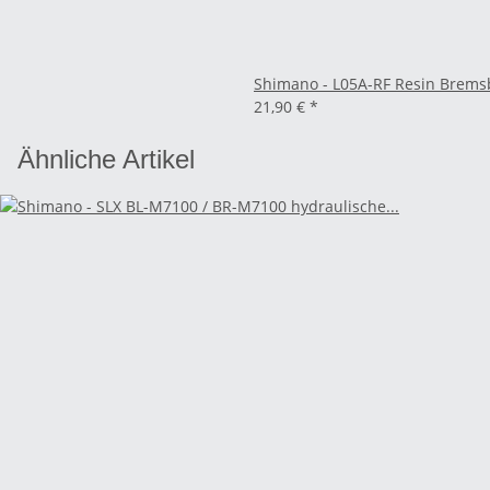
Shimano - L05A-RF Resin Bremsbe
21,90 €
*
Ähnliche Artikel