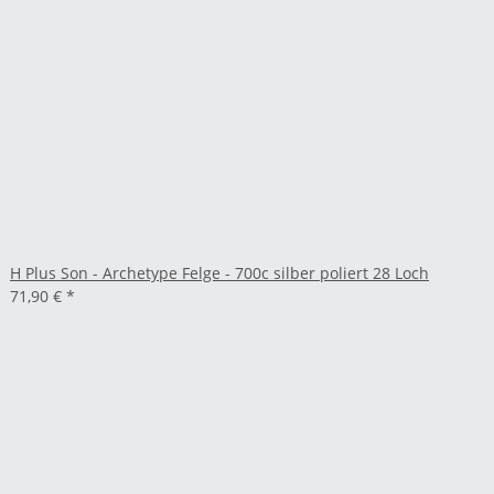
H Plus Son - Archetype Felge - 700c silber poliert 28 Loch
71,90 €
*