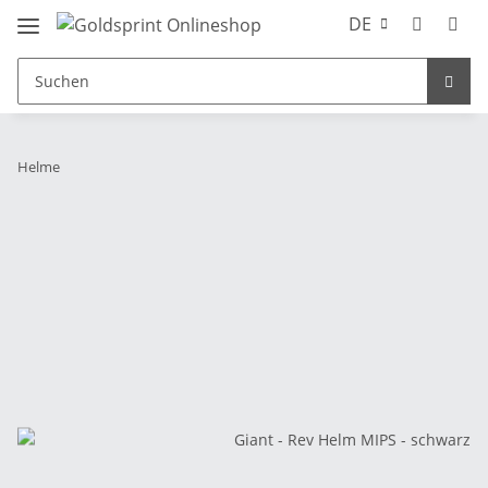
DE
Helme