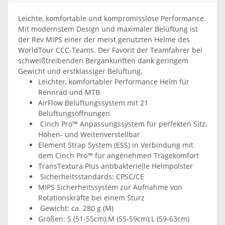
Leichte, komfortable und kompromisslose Performance.
Mit modernstem Design und maximaler Belüftung ist
der Rev MIPS einer der meist genutzten Helme des
WorldTour CCC-Teams. Der Favorit der Teamfahrer bei
schweißtreibenden Bergankünften dank geringem
Gewicht und erstklassiger Belüftung.
Leichter, komfortabler Performance Helm für
Rennrad und MTB
AirFlow Belüftungssystem mit 21
Belüftungsöffnungen
Cinch Pro™ Anpassungssystem für perfekten Sitz,
Höhen- und Weitenverstellbar
Element Strap System (ESS) in Verbindung mit
dem Cinch Pro™ für angenehmen Tragekomfort
TransTextura Plus antibakterielle Helmpolster
Sicherheitsstandards: CPSC/CE
MIPS Sicherheitssystem zur Aufnahme von
Rotationskräfte bei einem Sturz
Gewicht: ca. 280 g (M)
Größen: S (51-55cm);M (55-59cm);L (59-63cm)