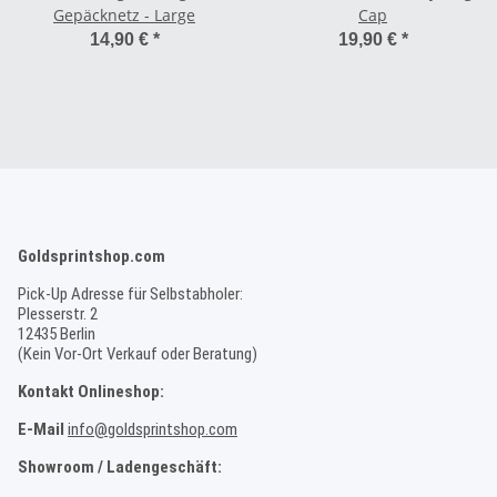
Gepäcknetz - Large
Cap
14,90 €
*
19,90 €
*
Goldsprintshop.com
Pick-Up Adresse für Selbstabholer:
Plesserstr. 2
12435 Berlin
(Kein Vor-Ort Verkauf oder Beratung)
Kontakt Onlineshop:
E-Mail
info@goldsprintshop.com
Showroom / Ladengeschäft: