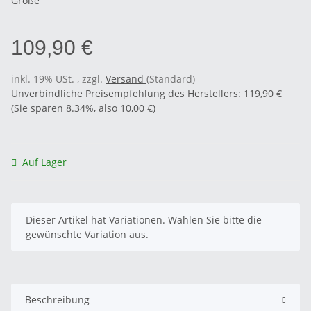
Größe
109,90 €
inkl. 19% USt. , zzgl.
Versand
(Standard)
Unverbindliche Preisempfehlung des Herstellers
:
119,90 €
(Sie sparen
8.34%
, also
10,00 €
)
Auf Lager
x
Dieser Artikel hat Variationen. Wählen Sie bitte die
gewünschte Variation aus.
Beschreibung