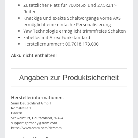
Zusätzlicher Platz für 700x45c- und 27,5x2,1”-
Reifen
Knackige und exakte Schaltvorgänge vorne AXS
ermöglicht eine einfache Personalisierung
Yaw Technologie ermöglicht trimmfreies Schalten
kabellos mit Airea Funkstandard
Herstellernummer;: 00.7618.173.000
Akku nicht enthalten!
Angaben zur Produktsicherheit
Herstellerinformationen:
Sram Deutschland GmbH
Romstraße 1
Bayern
Schweinfurt, Deutschland, 97424
support.germany@sram.com
https://www.sram.com/de/sram