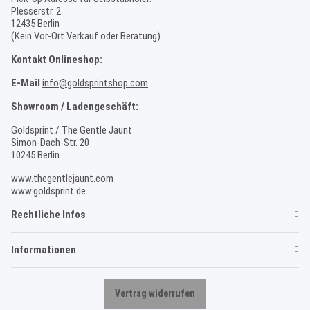
Plesserstr. 2
12435 Berlin
(Kein Vor-Ort Verkauf oder Beratung)
Kontakt Onlineshop:
E-Mail
info@goldsprintshop.com
Showroom / Ladengeschäft:
Goldsprint / The Gentle Jaunt
Simon-Dach-Str. 20
10245 Berlin
www.thegentlejaunt.com
www.goldsprint.de
Rechtliche Infos
Informationen
Vertrag widerrufen