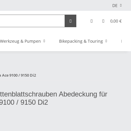
DE
0,00 €
Werkzeug & Pumpen
Bikepacking & Touring
Elekt
 Ace 9100 / 9150 Di2
ettenblattschrauben Abedeckung für
9100 / 9150 Di2