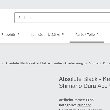
 Zubehör
Laufräder & Sätze
Parts / Teile
r
Absolute Black - Kettenblattschrauben Abedeckung für Shimano Dura
Absolute Black - K
Shimano Dura Ace 
Artikelnummer:
6695
Kategorie:
Zubehör