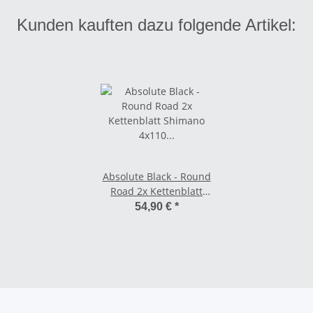
Kunden kauften dazu folgende Artikel:
Absolute Black - Round
Road 2x Kettenblatt
Shimano 4x110 mm
54,90 €
*
Lockreis Schwarz -
Außen 52 Zähne