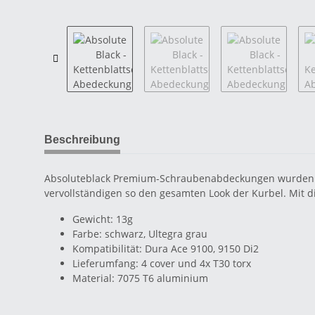
Beschreibung
Absoluteblack Premium-Schraubenabdeckungen wurden spe
vervollständigen so den gesamten Look der Kurbel. Mit d
Gewicht: 13g
Farbe: schwarz, Ultegra grau
Kompatibilität: Dura Ace 9100, 9150 Di2
Lieferumfang: 4 cover und 4x T30 torx
Material: 7075 T6 aluminium