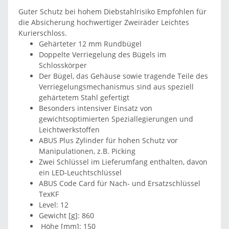
Guter Schutz bei hohem Diebstahlrisiko Empfohlen für
die Absicherung hochwertiger Zweiräder Leichtes
Kurierschloss.
Gehärteter 12 mm Rundbügel
Doppelte Verriegelung des Bügels im
Schlosskörper
Der Bügel, das Gehäuse sowie tragende Teile des
Verriegelungsmechanismus sind aus speziell
gehärtetem Stahl gefertigt
Besonders intensiver Einsatz von
gewichtsoptimierten Speziallegierungen und
Leichtwerkstoffen
ABUS Plus Zylinder für hohen Schutz vor
Manipulationen, z.B. Picking
Zwei Schlüssel im Lieferumfang enthalten, davon
ein LED-Leuchtschlüssel
ABUS Code Card für Nach- und Ersatzschlüssel
TexKF
Level: 12
Gewicht [g]: 860
Höhe [mm]: 150