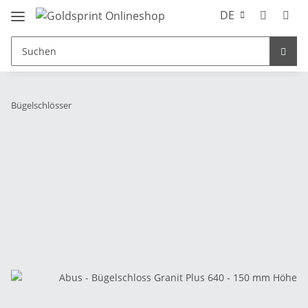
DE
Bügelschlösser