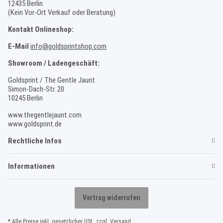
12435 Berlin
(Kein Vor-Ort Verkauf oder Beratung)
Kontakt Onlineshop:
E-Mail
info@goldsprintshop.com
Showroom / Ladengeschäft:
Goldsprint / The Gentle Jaunt
Simon-Dach-Str. 20
10245 Berlin
www.thegentlejaunt.com
www.goldsprint.de
Rechtliche Infos
Informationen
Vertrag widerrufen
* Alle Preise inkl. gesetzlicher USt., zzgl.
Versand