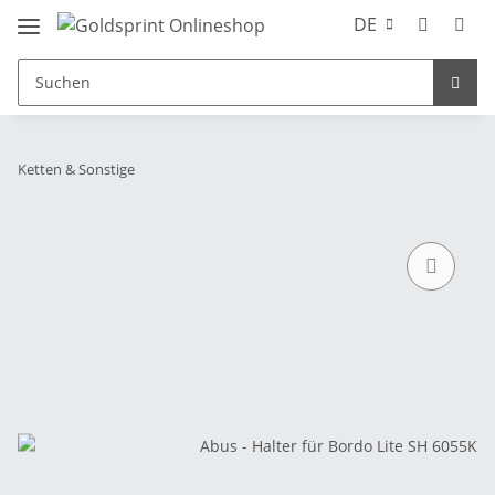
DE
Ketten & Sonstige