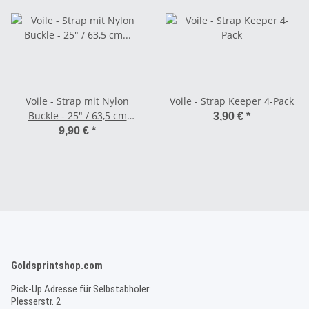
Voile - Strap mit Nylon
Voile - Strap Keeper 4-Pack
Buckle - 25" / 63,5 cm
3,90 €
*
schwarz/weiß
9,90 €
*
Goldsprintshop.com
Pick-Up Adresse für Selbstabholer:
Plesserstr. 2