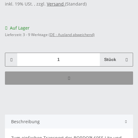
inkl. 19% USt. , zzgl.
Versand
(Standard)
Auf Lager
Lieferzeit:
3 - 9 Werktage
(DE - Ausland abweichend)
Stück
Beschreibung
Zum einfachen Transport des BORDO™ 6055 Lite und