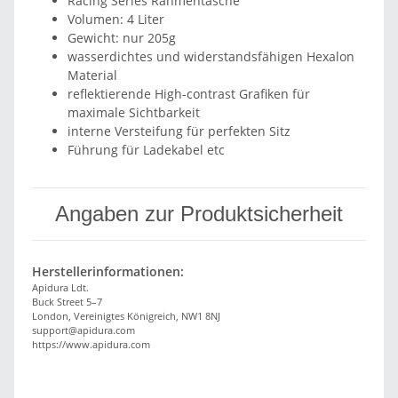
Racing Series Rahmentasche
Volumen: 4 Liter
Gewicht: nur 205g
wasserdichtes und widerstandsfähigen Hexalon
Material
reflektierende High-contrast Grafiken für
maximale Sichtbarkeit
interne Versteifung für perfekten Sitz
Führung für Ladekabel etc
Angaben zur Produktsicherheit
Herstellerinformationen:
Apidura Ldt.
Buck Street 5–7
London, Vereinigtes Königreich, NW1 8NJ
support@apidura.com
https://www.apidura.com