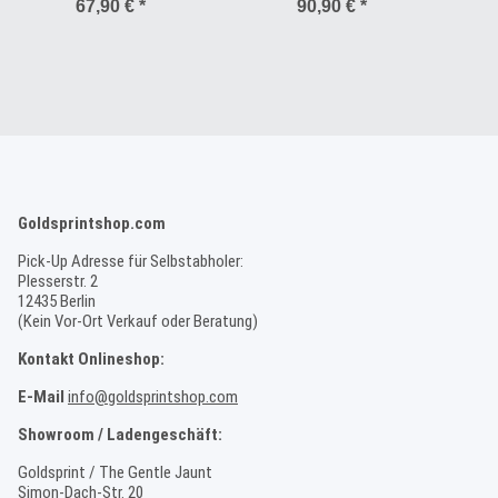
67,90 €
*
90,90 €
*
Goldsprintshop.com
Pick-Up Adresse für Selbstabholer:
Plesserstr. 2
12435 Berlin
(Kein Vor-Ort Verkauf oder Beratung)
Kontakt Onlineshop:
E-Mail
info@goldsprintshop.com
Showroom / Ladengeschäft:
Goldsprint / The Gentle Jaunt
Simon-Dach-Str. 20