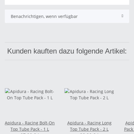
Benachrichtigen, wenn verfügbar
Kunden kauften dazu folgende Artikel:
Apidura - Racing Bolt-On
Apidura - Racing Long
Apid
Top Tube Pack - 1 L
Top Tube Pack - 2 L
Pack