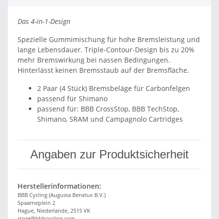
Das 4-in-1-Design
Spezielle Gummimischung für hohe Bremsleistung und
lange Lebensdauer. Triple-Contour-Design bis zu 20%
mehr Bremswirkung bei nassen Bedingungen.
Hinterlässt keinen Bremsstaub auf der Bremsfläche.
2 Paar (4 Stück) Bremsbeläge für Carbonfelgen
passend für Shimano
passend für: BBB CrossStop, BBB TechStop,
Shimano, SRAM und Campagnolo Cartridges
Angaben zur Produktsicherheit
Herstellerinformationen:
BBB Cycling (Augusta Benelux B.V.)
Spaarneplein 2
Hague, Niederlande, 2515 VK
store@bbbcycling.com