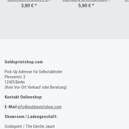
mm
Shimano/SRAM
3,90 €
*
5,90 €
*
Goldsprintshop.com
Pick-Up Adresse für Selbstabholer:
Plesserstr. 2
12435 Berlin
(Kein Vor-Ort Verkauf oder Beratung)
Kontakt Onlineshop:
E-Mail
info@goldsprintshop.com
Showroom / Ladengeschäft:
Goldsprint / The Gentle Jaunt