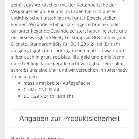
gehört das Abrutschen mit der Kettenpeitsche der
Vergangeheit an. Bei uns im Laden hat sich dieser
Lockring schon unzählige mal unter Beweis stellen
können. Wo andere billig Lockringe zerbrachen oder
darunter liegende Gewinde zerstört haben, leistete uns
der erschwingliche Beefy Lockring von BLB immer gute
Dienste. Standardmäßig für BC 1.29 x 24 tpi (British)
ausgelegt gibts den Lockring neben matt schwarz und
silber auch in grün, rot, blau, lila, gold und pink! Wenn
eure Lieblingsfarbe gerade nicht verfügbar sein sollte
schreibt uns eine Mail und wir versuchen ihn Alternativ
zu besorgen.
massiv mit breiter Auflagefläche
CroMo CNC Stahl
BC 1.29 x 24 tpi (British)
Angaben zur Produktsicherheit
Herstellerinformationen: