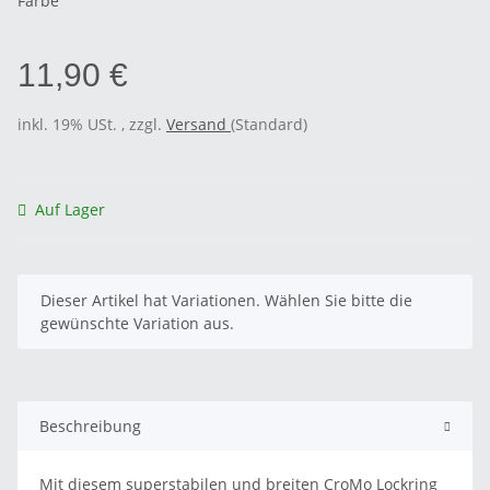
Farbe
11,90 €
inkl. 19% USt. , zzgl.
Versand
(Standard)
Auf Lager
x
Dieser Artikel hat Variationen. Wählen Sie bitte die
gewünschte Variation aus.
Beschreibung
Mit diesem superstabilen und breiten CroMo Lockring