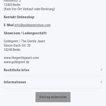
Plesserstr. 2
12435 Berlin
(Kein Vor-Ort Verkauf oder Beratung)
Kontakt Onlineshop:
E-Mail
info@goldsprintshop.com
Showroom / Ladengeschäft:
Goldsprint / The Gentle Jaunt
Simon-Dach-Str. 20
10245 Berlin
www.thegentlejaunt.com
www.goldsprint.de
Rechtliche Infos
Informationen
Vertrag widerrufen