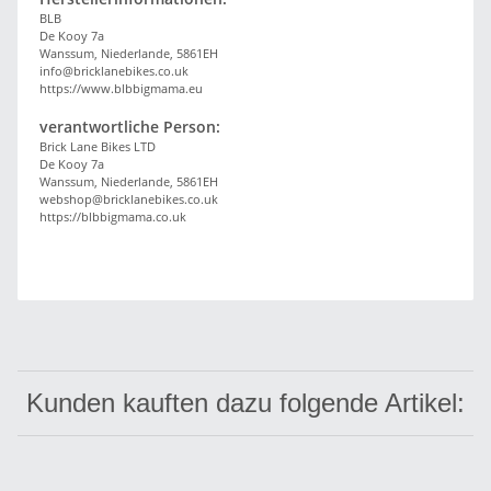
BLB
De Kooy 7a
Wanssum, Niederlande, 5861EH
info@bricklanebikes.co.uk
https://www.blbbigmama.eu
verantwortliche Person:
Brick Lane Bikes LTD
De Kooy 7a
Wanssum, Niederlande, 5861EH
webshop@bricklanebikes.co.uk
https://blbbigmama.co.uk
Kunden kauften dazu folgende Artikel: