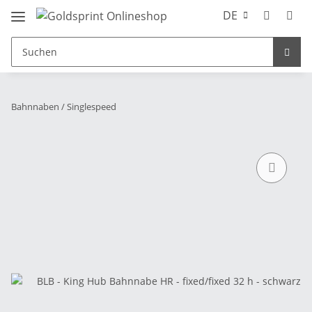
DE
Bahnnaben / Singlespeed