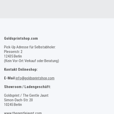
Goldsprintshop.com
Pick-Up Adresse für Selbstabholer:
Plesserstr. 2
12435 Berlin
(Kein Vor-Ort Verkauf oder Beratung)
Kontakt Onlineshop:
E-Mail
info@goldsprintshop.com
Showroom / Ladengeschäft:
Goldsprint / The Gentle Jaunt
Simon-Dach-Str. 20
10245 Berlin
www.thegentlejaunt.com