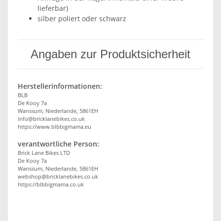
lieferbar)
silber poliert oder schwarz
Angaben zur Produktsicherheit
Herstellerinformationen:
BLB
De Kooy 7a
Wanssum, Niederlande, 5861EH
info@bricklanebikes.co.uk
https://www.blbbigmama.eu
verantwortliche Person:
Brick Lane Bikes LTD
De Kooy 7a
Wanssum, Niederlande, 5861EH
webshop@bricklanebikes.co.uk
https://blbbigmama.co.uk