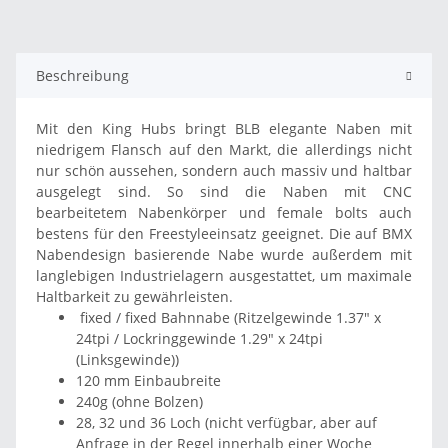
Beschreibung
Mit den King Hubs bringt BLB elegante Naben mit
niedrigem Flansch auf den Markt, die allerdings nicht
nur schön aussehen, sondern auch massiv und haltbar
ausgelegt sind. So sind die Naben mit CNC
bearbeitetem Nabenkörper und female bolts auch
bestens für den Freestyleeinsatz geeignet. Die auf BMX
Nabendesign basierende Nabe wurde außerdem mit
langlebigen Industrielagern ausgestattet, um maximale
Haltbarkeit zu gewährleisten.
fixed / fixed Bahnnabe (Ritzelgewinde 1.37" x
24tpi / Lockringgewinde 1.29" x 24tpi
(Linksgewinde))
120 mm Einbaubreite
240g (ohne Bolzen)
28, 32 und 36 Loch (nicht verfügbar, aber auf
Anfrage in der Regel innerhalb einer Woche