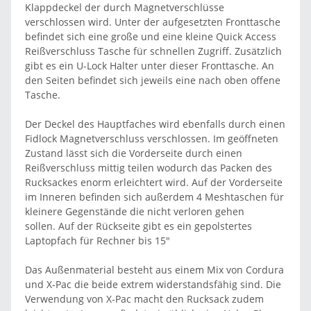
Klappdeckel der durch Magnetverschlüsse
verschlossen wird. Unter der aufgesetzten Fronttasche
befindet sich eine große und eine kleine Quick Access
Reißverschluss Tasche für schnellen Zugriff. Zusätzlich
gibt es ein U-Lock Halter unter dieser Fronttasche. An
den Seiten befindet sich jeweils eine nach oben offene
Tasche.
Der Deckel des Hauptfaches wird ebenfalls durch einen
Fidlock Magnetverschluss verschlossen. Im geöffneten
Zustand lässt sich die Vorderseite durch einen
Reißverschluss mittig teilen wodurch das Packen des
Rucksackes enorm erleichtert wird. Auf der Vorderseite
im Inneren befinden sich außerdem 4 Meshtaschen für
kleinere Gegenstände die nicht verloren gehen
sollen. Auf der Rückseite gibt es ein gepolstertes
Laptopfach für Rechner bis 15"
Das Außenmaterial besteht aus einem Mix von Cordura
und X-Pac die beide extrem widerstandsfähig sind. Die
Verwendung von X-Pac macht den Rucksack zudem