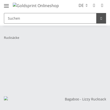
DE
Rucksäcke