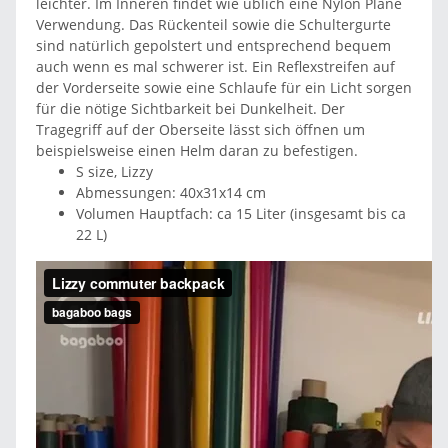
leichter. Im Inneren findet wie üblich eine Nylon Plane
Verwendung. Das Rückenteil sowie die Schultergurte
sind natürlich gepolstert und entsprechend bequem
auch wenn es mal schwerer ist. Ein Reflexstreifen auf
der Vorderseite sowie eine Schlaufe für ein Licht sorgen
für die nötige Sichtbarkeit bei Dunkelheit. Der
Tragegriff auf der Oberseite lässt sich öffnen um
beispielsweise einen Helm daran zu befestigen.
S size, Lizzy
Abmessungen: 40x31x14 cm
Volumen Hauptfach: ca 15 Liter (insgesamt bis ca
22 L)