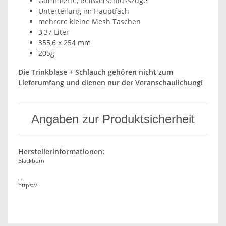
Gummierte, Reißverschlusszüge
Unterteilung im Hauptfach
mehrere kleine Mesh Taschen
3,37 Liter
355,6 x 254 mm
205g
Die Trinkblase + Schlauch gehören nicht zum
Lieferumfang und dienen nur der Veranschaulichung!
Angaben zur Produktsicherheit
Herstellerinformationen:
Blackburn
, ,
https://