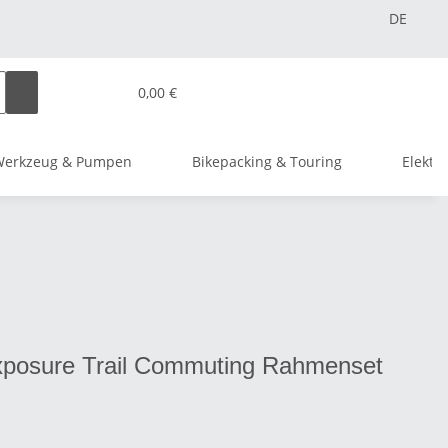
DE
0,00 €
Werkzeug & Pumpen
Bikepacking & Touring
Elektr
posure Trail Commuting Rahmenset