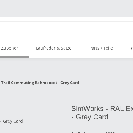
 Zubehör
Laufräder & Sätze
Parts / Teile
 Trail Commuting Rahmenset - Grey Card
SimWorks - RAL Ex
- Grey Card