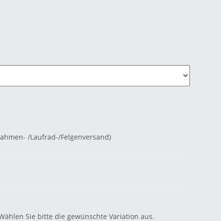
Rahmen- /Laufrad-/Felgenversand)
 Wählen Sie bitte die gewünschte Variation aus.