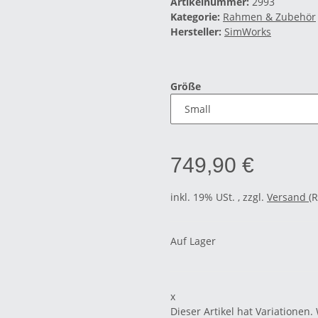
Artikelnummer:
2993
Kategorie:
Rahmen & Zubehör
Hersteller:
SimWorks
Größe
749,90 €
inkl. 19% USt. , zzgl.
Versand
(
Auf Lager
x
Dieser Artikel hat Variationen.