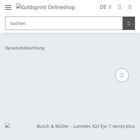
DE
Dynamobeleuchtung