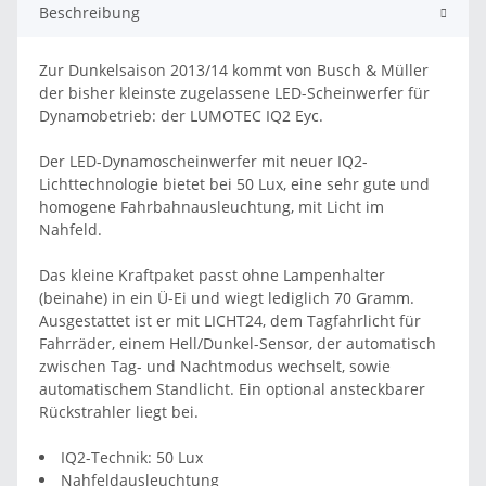
Beschreibung
Zur Dunkelsaison 2013/14 kommt von Busch & Müller
der bisher kleinste zugelassene LED-Scheinwerfer für
Dynamobetrieb: der LUMOTEC IQ2 Eyc.
Der LED-Dynamoscheinwerfer mit neuer IQ2-
Lichttechnologie bietet bei 50 Lux, eine sehr gute und
homogene Fahrbahnausleuchtung, mit Licht im
Nahfeld.
Das kleine Kraftpaket passt ohne Lampenhalter
(beinahe) in ein Ü-Ei und wiegt lediglich 70 Gramm.
Ausgestattet ist er mit LICHT24, dem Tagfahrlicht für
Fahrräder, einem Hell/Dunkel-Sensor, der automatisch
zwischen Tag- und Nachtmodus wechselt, sowie
automatischem Standlicht. Ein optional ansteckbarer
Rückstrahler liegt bei.
IQ2-Technik: 50 Lux
Nahfeldausleuchtung