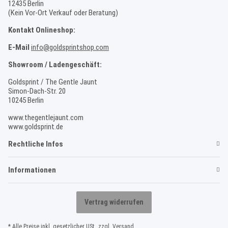
12435 Berlin
(Kein Vor-Ort Verkauf oder Beratung)
Kontakt Onlineshop:
E-Mail
info@goldsprintshop.com
Showroom / Ladengeschäft:
Goldsprint / The Gentle Jaunt
Simon-Dach-Str. 20
10245 Berlin
www.thegentlejaunt.com
www.goldsprint.de
Rechtliche Infos
Informationen
Vertrag widerrufen
* Alle Preise inkl. gesetzlicher USt., zzgl.
Versand