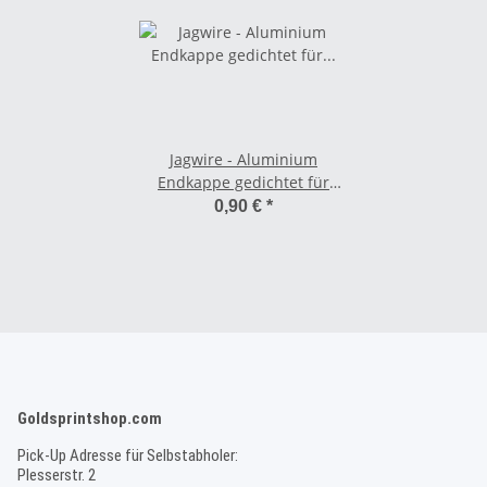
Jagwire - Aluminium
Endkappe gedichtet für
Schaltzughülle - 4,0 mm
0,90 €
*
Goldsprintshop.com
Pick-Up Adresse für Selbstabholer:
Plesserstr. 2