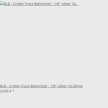
BLB - CroMo Track Bahnritzel - 1/8" silber 18 Zähne
24,90 €
*