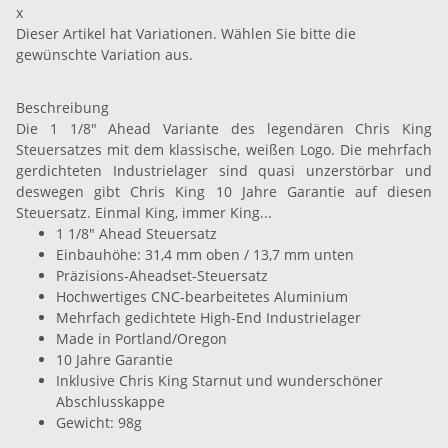
x
Dieser Artikel hat Variationen. Wählen Sie bitte die
gewünschte Variation aus.
Beschreibung
Die 1 1/8" Ahead Variante des legendären Chris King
Steuersatzes mit dem klassische, weißen Logo. Die mehrfach
gerdichteten Industrielager sind quasi unzerstörbar und
deswegen gibt Chris King 10 Jahre Garantie auf diesen
Steuersatz. Einmal King, immer King...
1 1/8" Ahead Steuersatz
Einbauhöhe: 31,4 mm oben / 13,7 mm unten
Präzisions-Aheadset-Steuersatz
Hochwertiges CNC-bearbeitetes Aluminium
Mehrfach gedichtete High-End Industrielager
Made in Portland/Oregon
10 Jahre Garantie
Inklusive Chris King Starnut und wunderschöner
Abschlusskappe
Gewicht: 98g