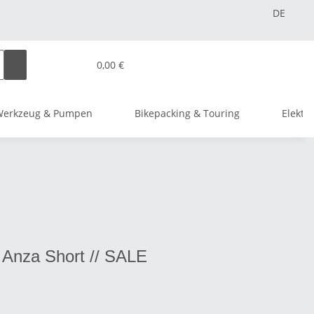
DE
0,00 €
Werkzeug & Pumpen
Bikepacking & Touring
Elektr
Anza Short // SALE