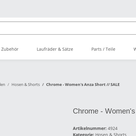
 Zubehör
Laufräder & Sätze
Parts / Teile
len
Hosen & Shorts
Chrome - Women's Anza Short // SALE
Chrome - Women's 
Artikelnummer:
4924
Kategorie:
Hosen & Shorts