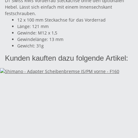
DT Swiss RWS Vorderrad Steckachse ohne den optionalen
Hebel. Lässt sich einfach mit einem Innensechskant
festschrauben.
12 x 100 mm Steckachse für das Vorderrad
Länge: 121 mm
Gewinde: M12 x 1,5
Gewindelänge: 13 mm
Gewicht: 31g
Kunden kauften dazu folgende Artikel: