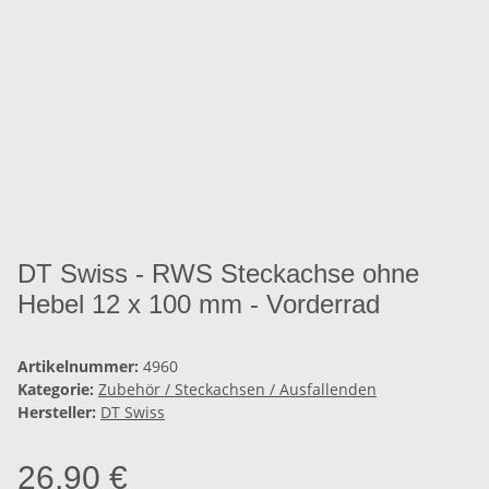
DT Swiss - RWS Steckachse ohne
Hebel 12 x 100 mm - Vorderrad
Artikelnummer:
4960
Kategorie:
Zubehör / Steckachsen / Ausfallenden
Hersteller:
DT Swiss
26,90 €