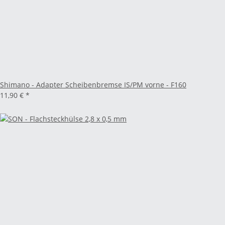
Shimano - Adapter Scheibenbremse IS/PM vorne - F160
11,90 €
*