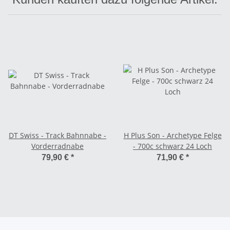
DT Swiss - Track Bahnnabe -
H Plus Son - Archetype Felge
Vorderradnabe
- 700c schwarz 24 Loch
79,90 €
*
71,90 €
*