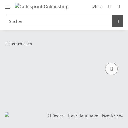
DE
Hinterradnaben