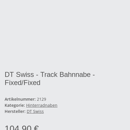
DT Swiss - Track Bahnnabe -
Fixed/Fixed
Artikelnummer:
2129
Kategorie:
Hinterradnaben
Hersteller:
DT Swiss
104,90 €