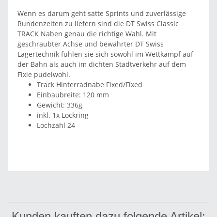
Wenn es darum geht satte Sprints und zuverlässige
Rundenzeiten zu liefern sind die DT Swiss Classic
TRACK Naben genau die richtige Wahl. Mit
geschraubter Achse und bewährter DT Swiss
Lagertechnik fühlen sie sich sowohl im Wettkampf auf
der Bahn als auch im dichten Stadtverkehr auf dem
Fixie pudelwohl.
Track Hinterradnabe Fixed/Fixed
Einbaubreite: 120 mm
Gewicht: 336g
inkl. 1x Lockring
Lochzahl 24
Kunden kauften dazu folgende Artikel: