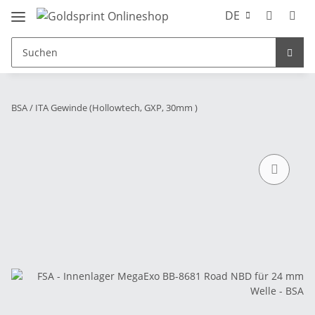
DE
BSA / ITA Gewinde (Hollowtech, GXP, 30mm )