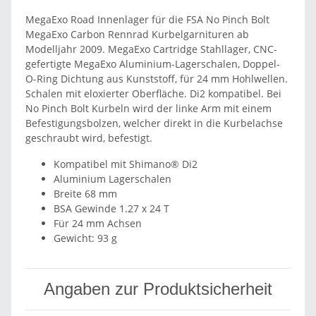
MegaExo Road Innenlager für die FSA No Pinch Bolt
MegaExo Carbon Rennrad Kurbelgarnituren ab
Modelljahr 2009. MegaExo Cartridge Stahllager, CNC-
gefertigte MegaExo Aluminium-Lagerschalen, Doppel-
O-Ring Dichtung aus Kunststoff, für 24 mm Hohlwellen.
Schalen mit eloxierter Oberfläche. Di2 kompatibel. Bei
No Pinch Bolt Kurbeln wird der linke Arm mit einem
Befestigungsbolzen, welcher direkt in die Kurbelachse
geschraubt wird, befestigt.
Kompatibel mit Shimano® Di2
Aluminium Lagerschalen
Breite 68 mm
BSA Gewinde 1.27 x 24 T
Für 24 mm Achsen
Gewicht: 93 g
Angaben zur Produktsicherheit