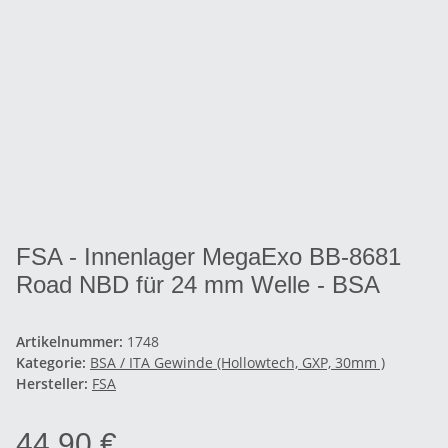
FSA - Innenlager MegaExo BB-8681
Road NBD für 24 mm Welle - BSA
Artikelnummer:
1748
Kategorie:
BSA / ITA Gewinde (Hollowtech, GXP, 30mm )
Hersteller:
FSA
44,90 €